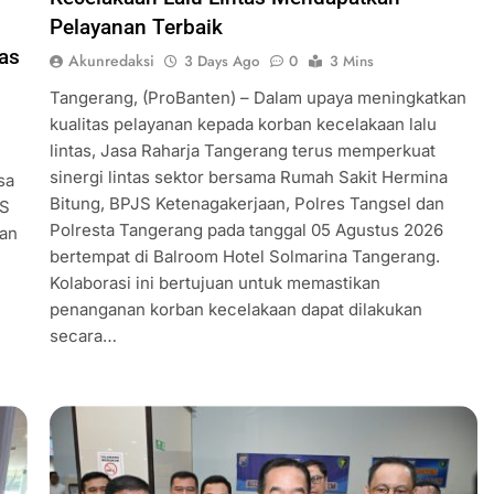
Pelayanan Terbaik
as
Akunredaksi
3 Days Ago
0
3 Mins
Tangerang, (ProBanten) – Dalam upaya meningkatkan
kualitas pelayanan kepada korban kecelakaan lalu
lintas, Jasa Raharja Tangerang terus memperkuat
sinergi lintas sektor bersama Rumah Sakit Hermina
sa
Bitung, BPJS Ketenagakerjaan, Polres Tangsel dan
RS
Polresta Tangerang pada tanggal 05 Agustus 2026
dan
bertempat di Balroom Hotel Solmarina Tangerang.
Kolaborasi ini bertujuan untuk memastikan
penanganan korban kecelakaan dapat dilakukan
secara…