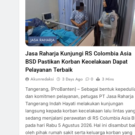
JASA RAHARJA
Jasa Raharja Kunjungi RS Colombia Asia
BSD Pastikan Korban Kecelakaan Dapat
Pelayanan Terbaik
Akunredaksi
3 Days Ago
0
3 Mins
Tangerang, (ProBanten) – Sebagai bentuk kepeduli
dan komitmen pelayanan, petugas PT Jasa Raharja
Tangerang Indah Hayati melakukan kunjungan
langsung kepada korban kecelakaan lalu lintas yan
sedang menjalani perawatan di RS Columbia Asia 
pada hari Rabu 5 Agustus 2026. Hal ini disambut ba
oleh pihak rumah sakit serta keluarga korban yang