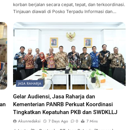
korban berjalan secara cepat, tepat, dan terkoordinasi.
Tinjauan diawali di Posko Terpadu Informasi dan…
JASA RAHARJA
Gelar Audiensi, Jasa Raharja dan
ran
Kementerian PANRB Perkuat Koordinasi
Tingkatkan Kepatuhan PKB dan SWDKLLJ
Akunredaksi
7 Days Ago
0
7 Mins