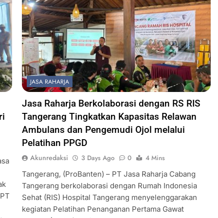
JASA RAHARJA
Jasa Raharja Berkolaborasi dengan RS RIS
ri
Tangerang Tingkatkan Kapasitas Relawan
Ambulans dan Pengemudi Ojol melalui
Pelatihan PPGD
Akunredaksi
3 Days Ago
0
4 Mins
asa
Tangerang, (ProBanten) – PT Jasa Raharja Cabang
ak
Tangerang berkolaborasi dengan Rumah Indonesia
 PT
Sehat (RIS) Hospital Tangerang menyelenggarakan
kegiatan Pelatihan Penanganan Pertama Gawat