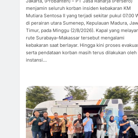
Jakarta, (ProBanten) – PT Jasa Raharja (Persero)
menjamin seluruh korban insiden kebakaran KM
Mutiara Sentosa II yang terjadi sekitar pukul 07.00 
di perairan utara Sumenep, Kepulauan Madura, Ja
Timur, pada Minggu (2/8/2026). Kapal yang melayan
rute Surabaya–Makassar tersebut mengalami
kebakaran saat berlayar. Hingga kini proses evakua
serta pendataan korban masih terus dilakukan oleh
instansi…