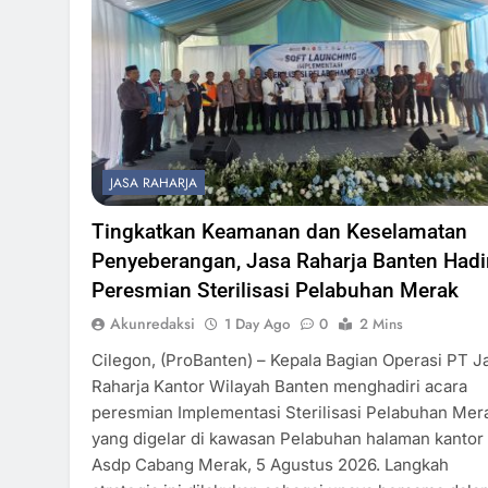
JASA RAHARJA
Tingkatkan Keamanan dan Keselamatan
Penyeberangan, Jasa Raharja Banten Hadi
Peresmian Sterilisasi Pelabuhan Merak
Akunredaksi
1 Day Ago
0
2 Mins
Cilegon, (ProBanten) – Kepala Bagian Operasi PT J
Raharja Kantor Wilayah Banten menghadiri acara
peresmian Implementasi Sterilisasi Pelabuhan Mer
yang digelar di kawasan Pelabuhan halaman kantor
Asdp Cabang Merak, 5 Agustus 2026. Langkah