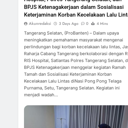
BPJS Ketenagakerjaan dalam Sosialisasi
Keterjaminan Korban Kecelakaan Lalu Lint
Akunredaksi
3 Days Ago
0
4 Mins
Tangerang Selatan, (ProBanten) – Dalam upaya
meningkatkan pemahaman masyarakat mengenai
perlindungan bagi korban kecelakaan lalu lintas, Ja
Raharja Cabang Tangerang berkolaborasi dengan 
RIS Hospital, Satlantas Polres Tangerang Selatan, 
BPJS Ketenagakerjaan menggelar kegiatan Ramah
Tamah dan Sosialisasi Keterjaminan Korban
Kecelakaan Lalu Lintas diNasi Pong Pong Telaga
Purnama, Setu, Tangerang Selatan. Kegiatan ini
menjadi wadah…