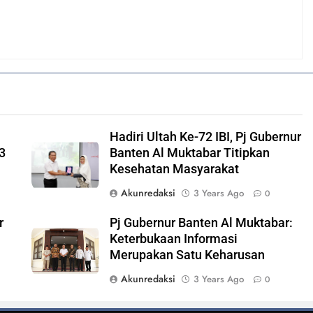
Hadiri Ultah Ke-72 IBI, Pj Gubernur
3
Banten Al Muktabar Titipkan
Kesehatan Masyarakat
Akunredaksi
3 Years Ago
0
r
Pj Gubernur Banten Al Muktabar:
Keterbukaan Informasi
Merupakan Satu Keharusan
Akunredaksi
3 Years Ago
0