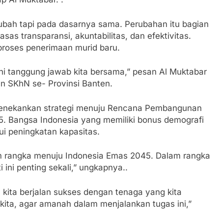
rubah tapi pada dasarnya sama. Perubahan itu bagian
as transparansi, akuntabilitas, dan efektivitas.
roses penerimaan murid baru.
ni tanggung jawab kita bersama,” pesan Al Muktabar
 SKhN se- Provinsi Banten.
 menekankan strategi menuju Rencana Pembangunan
. Bangsa Indonesia yang memiliki bonus demografi
i peningkatan kapasitas.
lam rangka menuju Indonesia Emas 2045. Dalam rangka
ini penting sekali,” ungkapnya..
 kita berjalan sukses dengan tenaga yang kita
u kita, agar amanah dalam menjalankan tugas ini,”