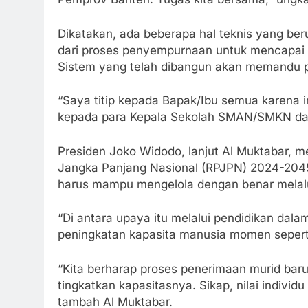
Dikatakan, ada beberapa hal teknis yang be
dari proses penyempurnaan untuk mencapai as
Sistem yang telah dibangun akan memandu p
“Saya titip kepada Bapak/Ibu semua karena i
kepada para Kepala Sekolah SMAN/SMKN dan
Presiden Joko Widodo, lanjut Al Muktabar,
Jangka Panjang Nasional (RPJPN) 2024-2045
harus mampu mengelola dengan benar melalu
“Di antara upaya itu melalui pendidikan da
peningkatan kapasita manusia momen seperti 
“Kita berharap proses penerimaan murid baru
tingkatkan kapasitasnya. Sikap, nilai individ
tambah Al Muktabar.