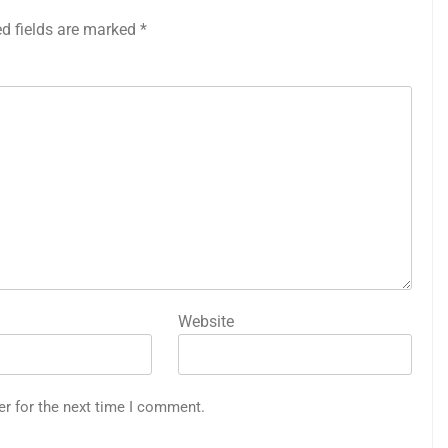
ed fields are marked
*
Website
er for the next time I comment.