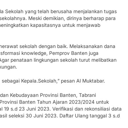
ala Sekolah yang telah berusaha menjalankan tugas
kolahnya. Meski demikian, dirinya berharap para
s meningkatkan kapasitasnya untuk menjawab
 merawat sekolah dengan baik. Melaksanakan dana
sformasi knowledge, Pemprov Banten juga
gar penataan lingkungan sekolah turut melibatkan
gkungan.
sebagai Kepala.Sekolah,” pesan Al Muktabar.
dan Kebudayaan Provinsi Banten, Tabrani
vinsi Banten Tahun Ajaran 2023/2024 untuk
 19 s.d 23 Juni 2023. Verifikasi dan rekonsiliasi data
il seleksi 30 Juni 2023. Daftar Ulang tanggal 3 s.d