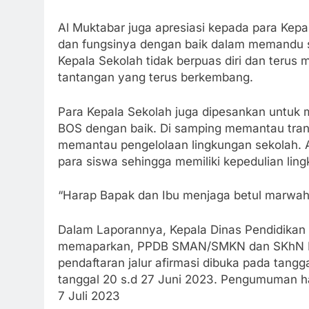
Al Muktabar juga apresiasi kepada para Kep
dan fungsinya dengan baik dalam memandu se
Kepala Sekolah tidak berpuas diri dan teru
tantangan yang terus berkembang.
Para Kepala Sekolah juga dipesankan untuk
BOS dengan baik. Di samping memantau tran
memantau pengelolaan lingkungan sekolah. A
para siswa sehingga memiliki kepedulian lin
“Harap Bapak dan Ibu menjaga betul marwah 
Dalam Laporannya, Kepala Dinas Pendidikan 
memaparkan, PPDB SMAN/SMKN dan SKhN Pro
pendaftaran jalur afirmasi dibuka pada tanggal
tanggal 20 s.d 27 Juni 2023. Pengumuman has
7 Juli 2023