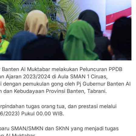
ur Banten Al Muktabar melakukan Peluncuran PPDB
 Ajaran 2023/2024 di Aula SMAN 1 Ciruas,
i dengan pemukulan gong oleh Pj Gubernur Banten Al
n dan Kebudayaan Provinsi Banten, Tabrani.
erpindahan tugas orang tua, dan prestasi melalui
/6/2023) Pukul 00.00 WIB.
id baru SMAN/SMKN dan SKhN yang menjadi tugas
p Al Muktabar. .