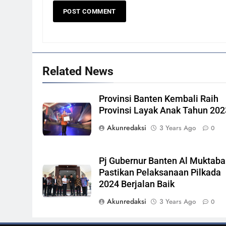
Related News
Provinsi Banten Kembali Raih
Provinsi Layak Anak Tahun 202
Akunredaksi
3 Years Ago
0
Pj Gubernur Banten Al Muktaba
Pastikan Pelaksanaan Pilkada
2024 Berjalan Baik
Akunredaksi
3 Years Ago
0