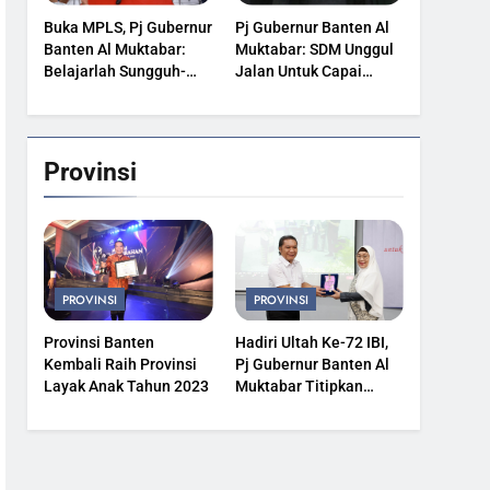
Buka MPLS, Pj Gubernur
Pj Gubernur Banten Al
Banten Al Muktabar:
Muktabar: SDM Unggul
Belajarlah Sungguh-
Jalan Untuk Capai
Sungguh
Kesejahteraan
Provinsi
PROVINSI
PROVINSI
Provinsi Banten
Hadiri Ultah Ke-72 IBI,
Kembali Raih Provinsi
Pj Gubernur Banten Al
Layak Anak Tahun 2023
Muktabar Titipkan
Kesehatan Masyarakat