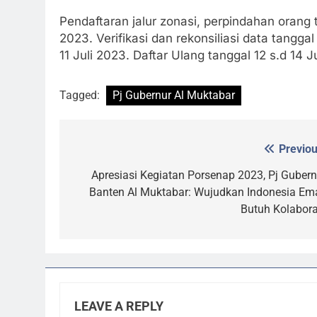
Pendaftaran jalur zonasi, perpindahan orang t
2023. Verifikasi dan rekonsiliasi data tangga
11 Juli 2023. Daftar Ulang tanggal 12 s.d 14 J
Tagged:
Pj Gubernur Al Muktabar
Previou
Post
navigation
Apresiasi Kegiatan Porsenap 2023, Pj Gubern
Banten Al Muktabar: Wujudkan Indonesia Em
Butuh Kolabora
LEAVE A REPLY