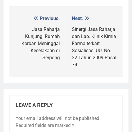
Previous:
Next:
Post
navigation
Jasa Raharja
Sinergi Jasa Raharja
Kunjungi Rumah
dan Lab. Klinik Kimia
Korban Meninggal
Farma terkait
Kecelakaan di
Sosialisasi UU. No.
Serpong
22 Tahun 2009 Pasal
74
LEAVE A REPLY
Your email address will not be published.
Required fields are marked
*