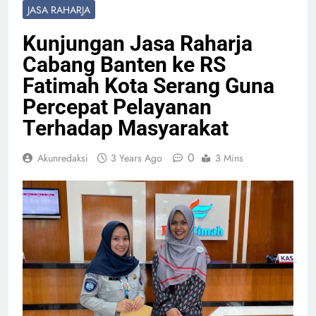
JASA RAHARJA
Kunjungan Jasa Raharja
Cabang Banten ke RS
Fatimah Kota Serang Guna
Percepat Pelayanan
Terhadap Masyarakat
0
Akunredaksi
3 Years Ago
3 Mins