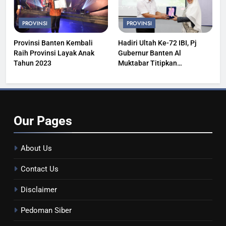
PROVINSI
PROVINSI
Provinsi Banten Kembali
Hadiri Ultah Ke-72 IBI, Pj
Raih Provinsi Layak Anak
Gubernur Banten Al
Tahun 2023
Muktabar Titipkan
Kesehatan Masyarakat
Our
Pages
About Us
Contact Us
Disclaimer
Pedoman Siber