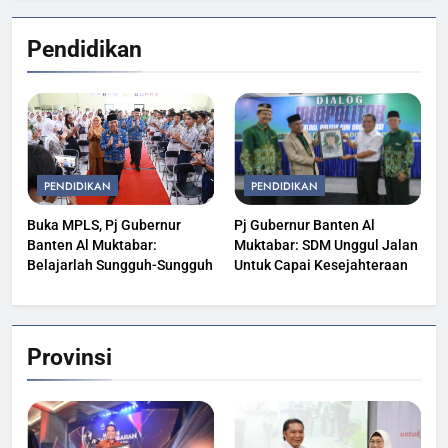
Pendidikan
PENDIDIKAN
PENDIDIKAN
Buka MPLS, Pj Gubernur
Pj Gubernur Banten Al
Banten Al Muktabar:
Muktabar: SDM Unggul Jalan
Belajarlah Sungguh-Sungguh
Untuk Capai Kesejahteraan
Provinsi