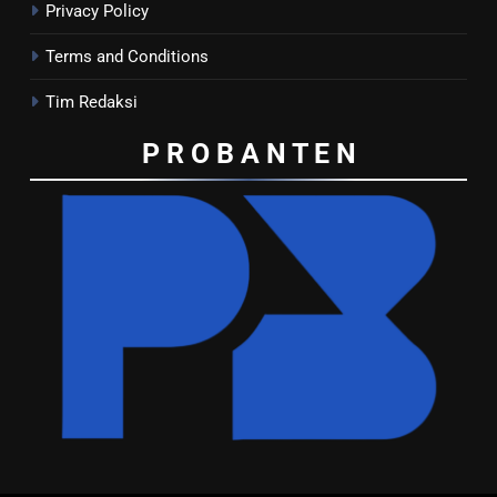
Privacy Policy
Terms and Conditions
Tim Redaksi
P R O B A N T E
N