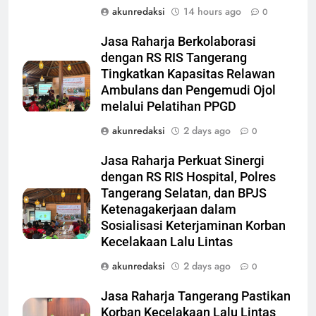
akunredaksi
14 hours ago
0
Jasa Raharja Berkolaborasi
dengan RS RIS Tangerang
Tingkatkan Kapasitas Relawan
Ambulans dan Pengemudi Ojol
melalui Pelatihan PPGD
akunredaksi
2 days ago
0
Jasa Raharja Perkuat Sinergi
dengan RS RIS Hospital, Polres
Tangerang Selatan, dan BPJS
Ketenagakerjaan dalam
Sosialisasi Keterjaminan Korban
Kecelakaan Lalu Lintas
akunredaksi
2 days ago
0
Jasa Raharja Tangerang Pastikan
Korban Kecelakaan Lalu Lintas