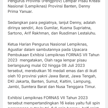
Pengurus Provinsi (Pengprov) Lempar Pisau Kreasi
Nasional (Lempiknas) Provinsi Banten, Denny
Prima Yanuar.
Sedangkan para pegiatnya, lanjut Denny, adalah
dirinya sendiri, Aos Gumilar, Kusma Supriatna,
Sartono, Arif Rakhman, dan Rusdiman Lestaluhu.
Ketua Harian Pengurus Nasional Lempiknas,
Agustiar dalam sambutannya pada Upacara
Pembukaan Exhibisi Lempiknas FORNAS VII Tahun
2023 mengatakan, Olah raga lempar pisau
berlangsung mulai 02 hingga 08 Juli 2023
tersebut, merebutkan 16 medali emas dan di ikuti
oleh 10 provinsi yakni Jawa Barat, Jawa Tengah,
DKI Jakarta, Banten, Sumut, Kaltim, Lampung,
Jambi, Sumtera Barat dan Nusa Tenggara Timur.
Exhibisi Lempiknas FORNAS VII Tahun 2023
tersebut mempertandingkan 16 kelas yaitu full spin