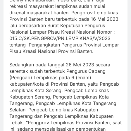
rekreasi masyarakat lempiknas sudah mulai
dikenal masyarakat banten. Pengprov Lempiknas
Provinsi Banten baru terbentuk pada 16 Mei 2023
lalu berdasarkan Surat Keputusan Pengurus
Nasional Lempar Pisau Kreasi Nasional Nomor :
015.C/SK.PENGPROV/PN.LEMPIKNAS/V/2023
tentang Pengangkatan Pengurus Provinsi Lempar
Pisau Kreasi Nasional Provinsi Banten.
Sedangkan pada tanggal 26 Mei 2023 secara
serentak sudah terbentuk Pengurus Cabang
(Pengcab) Lempiknas pada 6 (enam)
kabupaten/kota di Provinsi Banten, yaitu Pengcab
Lempiknas Kota Serang, Pengcab Lempiknas
Kabupaten Serang, Pengcab Lempiknas Kota
Tangerang, Pengcab Lempiknas Kota Tangerang
Selatan, Pengcab Lempiknas Kabupaten
Tangerang dan Pengcab Lempiknas Kabupaten
Lebak. “Pengprov Lempiknas Provinsi Banten, saat
ini, sedang mensosialisasikan pembentukan