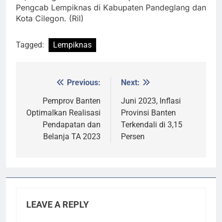
Pengcab Lempiknas di Kabupaten Pandeglang dan
Kota Cilegon. (Ril)
Tagged:
Lempiknas
Previous:
Next:
Post
navigation
Pemprov Banten
Juni 2023, Inflasi
Optimalkan Realisasi
Provinsi Banten
Pendapatan dan
Terkendali di 3,15
Belanja TA 2023
Persen
LEAVE A REPLY