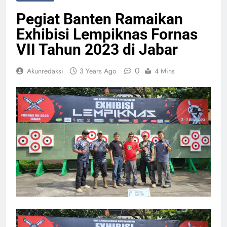
Pegiat Banten Ramaikan
Exhibisi Lempiknas Fornas
VII Tahun 2023 di Jabar
0
Akunredaksi
3 Years Ago
4 Mins