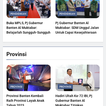
PENDIDIKAN
PENDIDIKAN
Buka MPLS, Pj Gubernur
Pj Gubernur Banten Al
Banten Al Muktabar:
Muktabar: SDM Unggul Jalan
Belajarlah Sungguh-Sungguh
Untuk Capai Kesejahteraan
Provinsi
PROVINSI
PROVINSI
Provinsi Banten Kembali
Hadiri Ultah Ke-72 IBI, Pj
Raih Provinsi Layak Anak
Gubernur Banten Al
Tahun 2023
Muktabar Titipkan