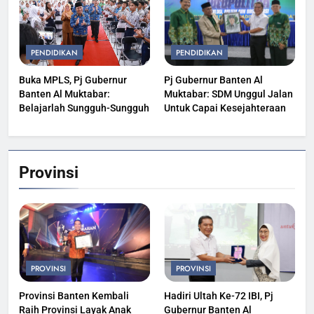
PENDIDIKAN
PENDIDIKAN
Buka MPLS, Pj Gubernur
Pj Gubernur Banten Al
Banten Al Muktabar:
Muktabar: SDM Unggul Jalan
Belajarlah Sungguh-Sungguh
Untuk Capai Kesejahteraan
Provinsi
PROVINSI
PROVINSI
Provinsi Banten Kembali
Hadiri Ultah Ke-72 IBI, Pj
Raih Provinsi Layak Anak
Gubernur Banten Al