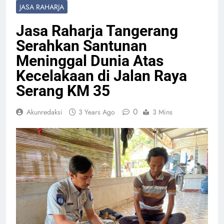
JASA RAHARJA
Jasa Raharja Tangerang
Serahkan Santunan
Meninggal Dunia Atas
Kecelakaan di Jalan Raya
Serang KM 35
0
Akunredaksi
3 Years Ago
3 Mins