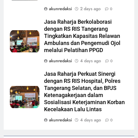
akunredaksi
2 days ago
0
Jasa Raharja Berkolaborasi
dengan RS RIS Tangerang
Tingkatkan Kapasitas Relawan
Ambulans dan Pengemudi Ojol
melalui Pelatihan PPGD
akunredaksi
4 days ago
0
Jasa Raharja Perkuat Sinergi
dengan RS RIS Hospital, Polres
Tangerang Selatan, dan BPJS
Ketenagakerjaan dalam
Sosialisasi Keterjaminan Korban
Kecelakaan Lalu Lintas
akunredaksi
4 days ago
0