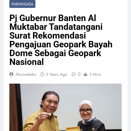
PARIWISATA
Pj Gubernur Banten Al
Muktabar Tandatangani
Surat Rekomendasi
Pengajuan Geopark Bayah
Dome Sebagai Geopark
Nasional
0
Akunredaksi
3 Years Ago
5 Mins