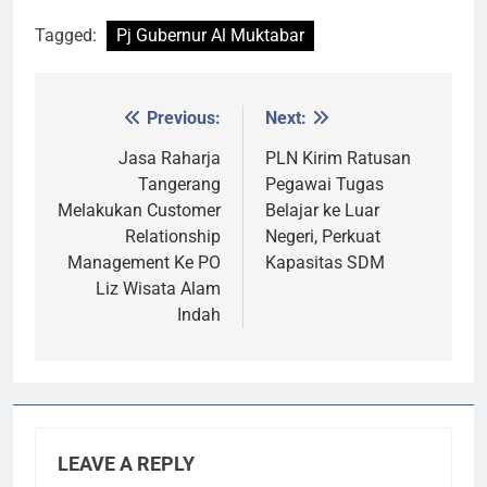
Tagged:
Pj Gubernur Al Muktabar
Previous:
Next:
Post
navigation
Jasa Raharja
PLN Kirim Ratusan
Tangerang
Pegawai Tugas
Melakukan Customer
Belajar ke Luar
Relationship
Negeri, Perkuat
Management Ke PO
Kapasitas SDM
Liz Wisata Alam
Indah
LEAVE A REPLY