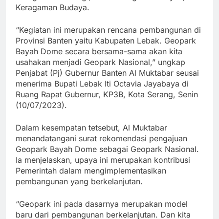
Keragaman Budaya.
“Kegiatan ini merupakan rencana pembangunan di
Provinsi Banten yaitu Kabupaten Lebak. Geopark
Bayah Dome secara bersama-sama akan kita
usahakan menjadi Geopark Nasional,” ungkap
Penjabat (Pj) Gubernur Banten Al Muktabar seusai
menerima Bupati Lebak Iti Octavia Jayabaya di
Ruang Rapat Gubernur, KP3B, Kota Serang, Senin
(10/07/2023).
Dalam kesempatan tetsebut, Al Muktabar
menandatangani surat rekomendasi pengajuan
Geopark Bayah Dome sebagai Geopark Nasional.
Ia menjelaskan, upaya ini merupakan kontribusi
Pemerintah dalam mengimplementasikan
pembangunan yang berkelanjutan.
“Geopark ini pada dasarnya merupakan model
baru dari pembangunan berkelanjutan. Dan kita