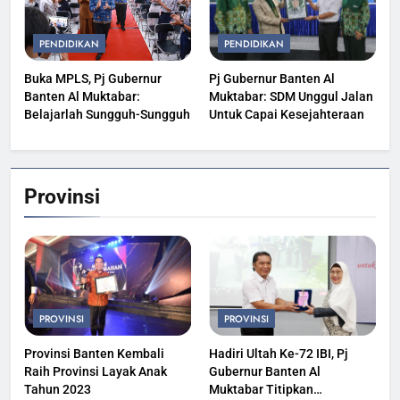
PENDIDIKAN
PENDIDIKAN
Buka MPLS, Pj Gubernur
Pj Gubernur Banten Al
Banten Al Muktabar:
Muktabar: SDM Unggul Jalan
Belajarlah Sungguh-Sungguh
Untuk Capai Kesejahteraan
Provinsi
PROVINSI
PROVINSI
Provinsi Banten Kembali
Hadiri Ultah Ke-72 IBI, Pj
Raih Provinsi Layak Anak
Gubernur Banten Al
Tahun 2023
Muktabar Titipkan