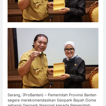
Serang, (ProBanten) – Pemerintah Provinsi Banten
segera merekomendasikan Geopark Bayah Dome
sebagai Geopark Nasional kepada Pemerintah