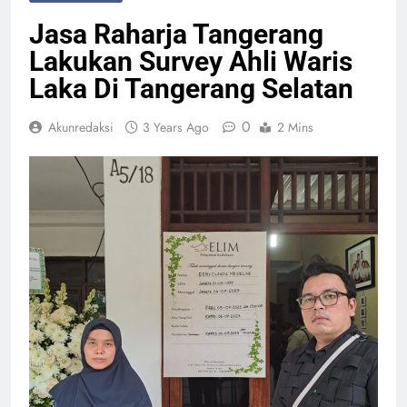
Jasa Raharja Tangerang
Lakukan Survey Ahli Waris
Laka Di Tangerang Selatan
0
Akunredaksi
3 Years Ago
2 Mins