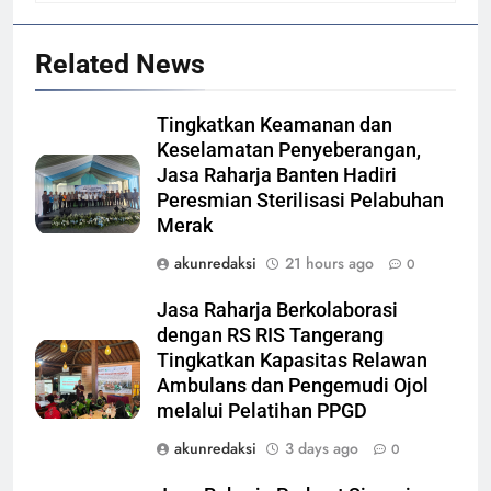
Related News
Tingkatkan Keamanan dan
Keselamatan Penyeberangan,
Jasa Raharja Banten Hadiri
Peresmian Sterilisasi Pelabuhan
Merak
akunredaksi
21 hours ago
0
Jasa Raharja Berkolaborasi
dengan RS RIS Tangerang
Tingkatkan Kapasitas Relawan
Ambulans dan Pengemudi Ojol
melalui Pelatihan PPGD
akunredaksi
3 days ago
0