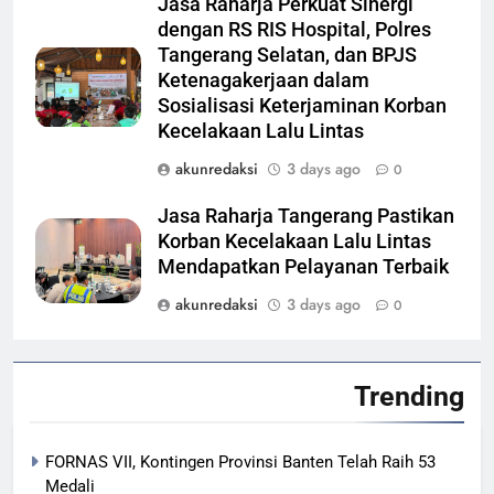
Jasa Raharja Perkuat Sinergi
dengan RS RIS Hospital, Polres
Tangerang Selatan, dan BPJS
Ketenagakerjaan dalam
Sosialisasi Keterjaminan Korban
Kecelakaan Lalu Lintas
akunredaksi
3 days ago
0
Jasa Raharja Tangerang Pastikan
Korban Kecelakaan Lalu Lintas
Mendapatkan Pelayanan Terbaik
akunredaksi
3 days ago
0
Trending
FORNAS VII, Kontingen Provinsi Banten Telah Raih 53
Medali