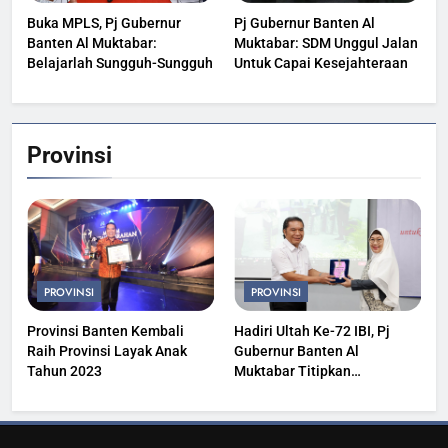
Buka MPLS, Pj Gubernur
Pj Gubernur Banten Al
Banten Al Muktabar:
Muktabar: SDM Unggul Jalan
Belajarlah Sungguh-Sungguh
Untuk Capai Kesejahteraan
Provinsi
PROVINSI
PROVINSI
Provinsi Banten Kembali
Hadiri Ultah Ke-72 IBI, Pj
Raih Provinsi Layak Anak
Gubernur Banten Al
Tahun 2023
Muktabar Titipkan
Kesehatan Masyarakat