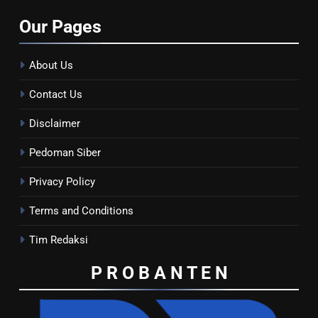
Our
Pages
About Us
Contact Us
Disclaimer
Pedoman Siber
Privacy Policy
Terms and Conditions
Tim Redaksi
P R O B A N T E
N