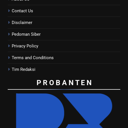
Contact Us
Disclaimer
Pedoman Siber
Privacy Policy
Terms and Conditions
Tim Redaksi
P R O B A N T E
N