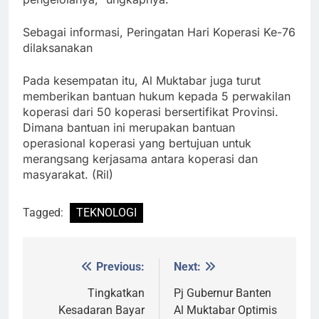
Sebagai informasi, Peringatan Hari Koperasi Ke-76
dilaksanakan
Pada kesempatan itu, Al Muktabar juga turut
memberikan bantuan hukum kepada 5 perwakilan
koperasi dari 50 koperasi bersertifikat Provinsi.
Dimana bantuan ini merupakan bantuan
operasional koperasi yang bertujuan untuk
merangsang kerjasama antara koperasi dan
masyarakat. (Ril)
Tagged:
TEKNOLOGI
Previous:
Next:
Post
navigation
Tingkatkan
Pj Gubernur Banten
Kesadaran Bayar
Al Muktabar Optimis