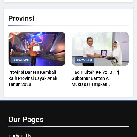
Provinsi
PROVINSI
PROVINSI
Provinsi Banten Kembali
Hadiri Ultah Ke-72 IBI, Pj
Raih Provinsi Layak Anak
Gubernur Banten Al
Tahun 2023
Muktabar Titipkan
Kesehatan Masyarakat
Our
Pages
About Us