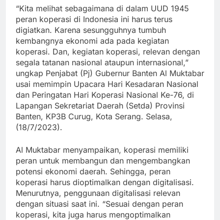
“Kita melihat sebagaimana di dalam UUD 1945
peran koperasi di Indonesia ini harus terus
digiatkan. Karena sesungguhnya tumbuh
kembangnya ekonomi ada pada kegiatan
koperasi. Dan, kegiatan koperasi, relevan dengan
segala tatanan nasional ataupun internasional,”
ungkap Penjabat (Pj) Gubernur Banten Al Muktabar
usai memimpin Upacara Hari Kesadaran Nasional
dan Peringatan Hari Koperasi Nasional Ke-76, di
Lapangan Sekretariat Daerah (Setda) Provinsi
Banten, KP3B Curug, Kota Serang. Selasa,
(18/7/2023).
Al Muktabar menyampaikan, koperasi memiliki
peran untuk membangun dan mengembangkan
potensi ekonomi daerah. Sehingga, peran
koperasi harus dioptimalkan dengan digitalisasi.
Menurutnya, penggunaan digitalisasi relevan
dengan situasi saat ini. “Sesuai dengan peran
koperasi, kita juga harus mengoptimalkan