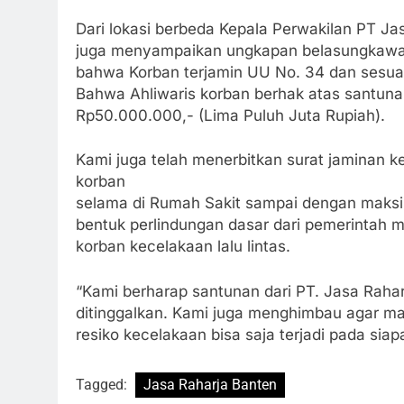
Dari lokasi berbeda Kepala Perwakilan PT J
juga menyampaikan ungkapan belasungkawa a
bahwa Korban terjamin UU No. 34 dan sesuai
Bahwa Ahliwaris korban berhak atas santuna
Rp50.000.000,- (Lima Puluh Juta Rupiah).
Kami juga telah menerbitkan surat jaminan
korban
selama di Rumah Sakit sampai dengan maksi
bentuk perlindungan dasar dari pemerintah 
korban kecelakaan lalu lintas.
“Kami berharap santunan dari PT. Jasa Raha
ditinggalkan. Kami juga menghimbau agar mas
resiko kecelakaan bisa saja terjadi pada siap
Tagged:
Jasa Raharja Banten