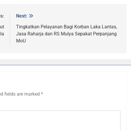
s:
Next:
ut
Tingkatkan Pelayanan Bagi Korban Laka Lantas,
la
Jasa Raharja dan RS Mulya Sepakat Perpanjang
MoU
ed fields are marked
*