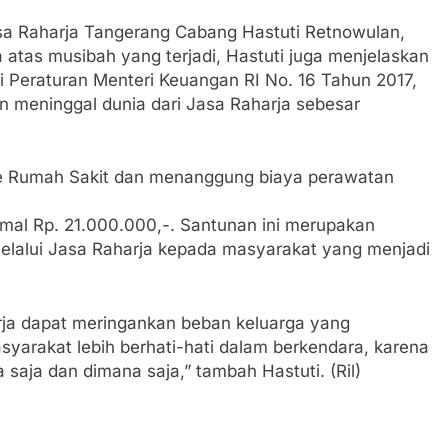
asa Raharja Tangerang Cabang Hastuti Retnowulan,
tas musibah yang terjadi, Hastuti juga menjelaskan
 Peraturan Menteri Keuangan RI No. 16 Tahun 2017,
n meninggal dunia dari Jasa Raharja sebesar
 ke Rumah Sakit dan menanggung biaya perawatan
mal Rp. 21.000.000,-. Santunan ini merupakan
melalui Jasa Raharja kepada masyarakat yang menjadi
rja dapat meringankan beban keluarga yang
yarakat lebih berhati-hati dalam berkendara, karena
a saja dan dimana saja,” tambah Hastuti. (Ril)