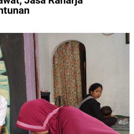
rawat, Jasa Raharja
ntunan