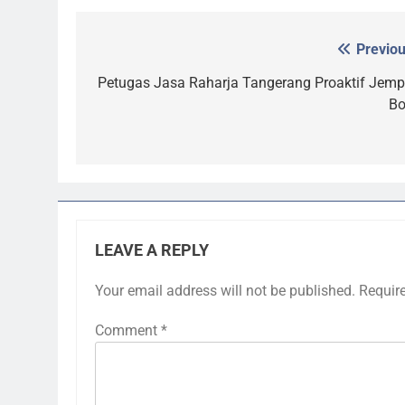
Previou
Post
navigation
Petugas Jasa Raharja Tangerang Proaktif Jemp
Bo
LEAVE A REPLY
Your email address will not be published.
Requir
Comment
*