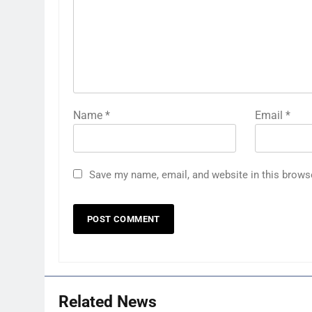
Name
*
Email
*
Save my name, email, and website in this brows
Related News