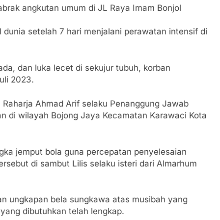
tabrak angkutan umum di JL Raya Imam Bonjol
dunia setelah 7 hari menjalani perawatan intensif di
a, dan luka lecet di sekujur tubuh, korban
uli 2023.
sa Raharja Ahmad Arif selaku Penanggung Jawab
n di wilayah Bojong Jaya Kecamatan Karawaci Kota
gka jemput bola guna percepatan penyelesaian
rsebut di sambut Lilis selaku isteri dari Almarhum
an ungkapan bela sungkawa atas musibah yang
s yang dibutuhkan telah lengkap.