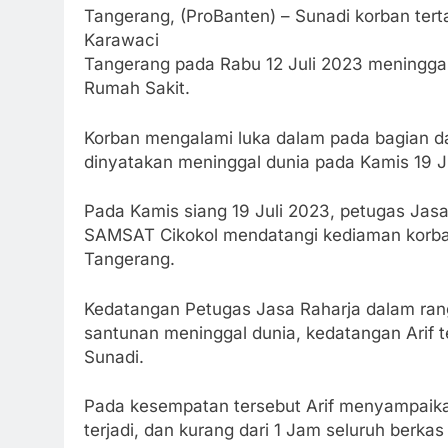
Tangerang, (ProBanten) – Sunadi korban ter
Karawaci
Tangerang pada Rabu 12 Juli 2023 meninggal 
Rumah Sakit.
Korban mengalami luka dalam pada bagian dad
dinyatakan meninggal dunia pada Kamis 19 J
Pada Kamis siang 19 Juli 2023, petugas Ja
SAMSAT Cikokol mendatangi kediaman korba
Tangerang.
Kedatangan Petugas Jasa Raharja dalam ran
santunan meninggal dunia, kedatangan Arif te
Sunadi.
Pada kesempatan tersebut Arif menyampaik
terjadi, dan kurang dari 1 Jam seluruh berka