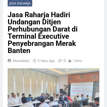
JASA RAHARJA
Jasa Raharja Hadiri
Undangan Ditjen
Perhubungan Darat di
Terminal Executive
Penyebrangan Merak
Banten
0
Akunredaksi
3 Years Ago
1 Mins