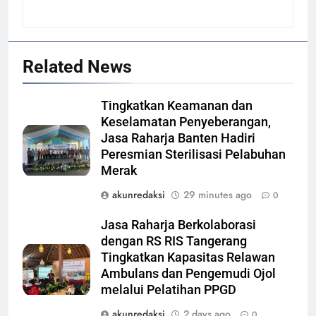
Related News
Tingkatkan Keamanan dan
Keselamatan Penyeberangan,
Jasa Raharja Banten Hadiri
Peresmian Sterilisasi Pelabuhan
Merak
akunredaksi
29 minutes ago
0
Jasa Raharja Berkolaborasi
dengan RS RIS Tangerang
Tingkatkan Kapasitas Relawan
Ambulans dan Pengemudi Ojol
melalui Pelatihan PPGD
akunredaksi
2 days ago
0