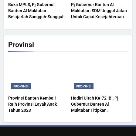
Buka MPLS, Pj Gubernur
Pj Gubernur Banten Al
Banten Al Muktabar:
Muktabar: SDM Unggul Jalan
Belajarlah Sungguh-Sungguh
Untuk Capai Kesejahteraan
Provinsi
PROVINSI
PROVINSI
Provinsi Banten Kembali
Hadiri Ultah Ke-72 IBI, Pj
Raih Provinsi Layak Anak
Gubernur Banten Al
Tahun 2023
Muktabar Titipkan
Kesehatan Masyarakat