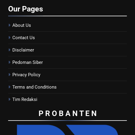
Our
Pages
About Us
Contact Us
Disclaimer
Pedoman Siber
Privacy Policy
Terms and Conditions
Tim Redaksi
P R O B A N T E
N