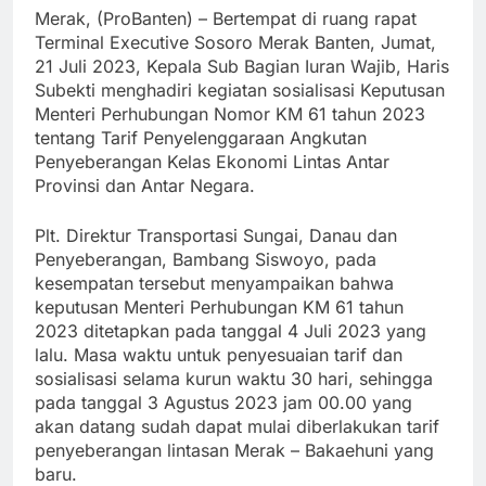
Merak, (ProBanten) – Bertempat di ruang rapat
Terminal Executive Sosoro Merak Banten, Jumat,
21 Juli 2023, Kepala Sub Bagian Iuran Wajib, Haris
Subekti menghadiri kegiatan sosialisasi Keputusan
Menteri Perhubungan Nomor KM 61 tahun 2023
tentang Tarif Penyelenggaraan Angkutan
Penyeberangan Kelas Ekonomi Lintas Antar
Provinsi dan Antar Negara.
Plt. Direktur Transportasi Sungai, Danau dan
Penyeberangan, Bambang Siswoyo, pada
kesempatan tersebut menyampaikan bahwa
keputusan Menteri Perhubungan KM 61 tahun
2023 ditetapkan pada tanggal 4 Juli 2023 yang
lalu. Masa waktu untuk penyesuaian tarif dan
sosialisasi selama kurun waktu 30 hari, sehingga
pada tanggal 3 Agustus 2023 jam 00.00 yang
akan datang sudah dapat mulai diberlakukan tarif
penyeberangan lintasan Merak – Bakaehuni yang
baru.