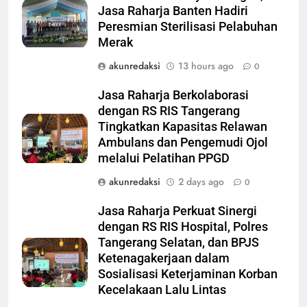
Jasa Raharja Banten Hadiri
Peresmian Sterilisasi Pelabuhan
Merak
akunredaksi
13 hours ago
0
Jasa Raharja Berkolaborasi
dengan RS RIS Tangerang
Tingkatkan Kapasitas Relawan
Ambulans dan Pengemudi Ojol
melalui Pelatihan PPGD
akunredaksi
2 days ago
0
Jasa Raharja Perkuat Sinergi
dengan RS RIS Hospital, Polres
Tangerang Selatan, dan BPJS
Ketenagakerjaan dalam
Sosialisasi Keterjaminan Korban
Kecelakaan Lalu Lintas