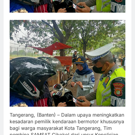
Tangerang, (Banten) – Dalam upaya meningkatkan
kesadaran pemilik kendaraan bermotor khususnya
bagi warga masyarakat Kota Tangerang, Tim
pembina SAMSAT Cikokol dari unsur Kepolisian,