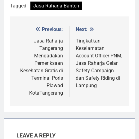
Tagged:
Jasa Raharja Banten
Previous:
Next:
Post
navigation
Jasa Raharja
Tingkatkan
Tangerang
Keselamatan
Mengadakan
Account Officer PNM,
Pemeriksaan
Jasa Raharja Gelar
Kesehatan Gratis di
Safety Campaign
Terminal Poris
dan Safety Riding di
Plawad
Lampung
KotaTangerang
LEAVE A REPLY