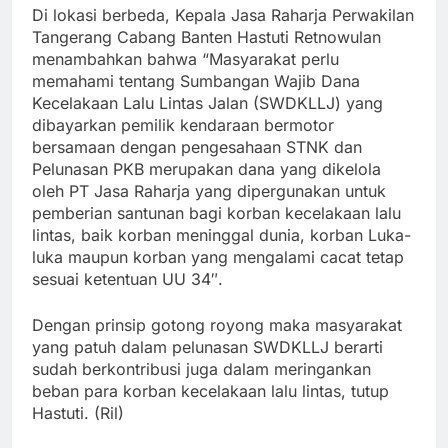
Di lokasi berbeda, Kepala Jasa Raharja Perwakilan
Tangerang Cabang Banten Hastuti Retnowulan
menambahkan bahwa “Masyarakat perlu
memahami tentang Sumbangan Wajib Dana
Kecelakaan Lalu Lintas Jalan (SWDKLLJ) yang
dibayarkan pemilik kendaraan bermotor
bersamaan dengan pengesahaan STNK dan
Pelunasan PKB merupakan dana yang dikelola
oleh PT Jasa Raharja yang dipergunakan untuk
pemberian santunan bagi korban kecelakaan lalu
lintas, baik korban meninggal dunia, korban Luka-
luka maupun korban yang mengalami cacat tetap
sesuai ketentuan UU 34″.
Dengan prinsip gotong royong maka masyarakat
yang patuh dalam pelunasan SWDKLLJ berarti
sudah berkontribusi juga dalam meringankan
beban para korban kecelakaan lalu lintas, tutup
Hastuti. (Ril)