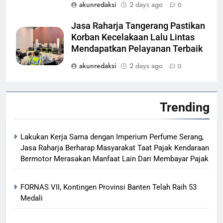
akunredaksi
2 days ago
0
Jasa Raharja Tangerang Pastikan
Korban Kecelakaan Lalu Lintas
Mendapatkan Pelayanan Terbaik
akunredaksi
2 days ago
0
Trending
Lakukan Kerja Sama dengan Imperium Perfume Serang,
Jasa Raharja Berharap Masyarakat Taat Pajak Kendaraan
Bermotor Merasakan Manfaat Lain Dari Membayar Pajak
FORNAS VII, Kontingen Provinsi Banten Telah Raih 53
Medali