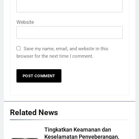
Website
Save my name, email, and website in this
browser for the next time I comment.
Related News
Tingkatkan Keamanan dan
Keselamatan Penyeberangan,