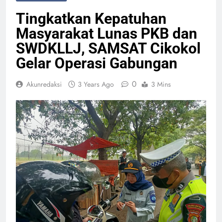
Tingkatkan Kepatuhan
Masyarakat Lunas PKB dan
SWDKLLJ, SAMSAT Cikokol
Gelar Operasi Gabungan
0
Akunredaksi
3 Years Ago
3 Mins