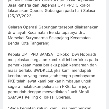
Jasa Raharja dan Bapenda UPT PPD Cikokol
laksanakan Operasi Gabungan pada hari Selasa
(25/07/2023).
Gelaran Operasi Gabungan tersebut dilaksanakan
di wilayah Kecamatan Benda tepatnya di Jl.
Marsekal Suryadarma Selapajang Kecamatan
Benda Kota Tangerang.
Kepala UPT PPD SAMSAT Cikokol Dwi Nopriadi
menjelaskan kegiatan kami kali ini berfokus pada
pemeriksaan masa berlaku pajak kendaraan dan
masa berlaku SWDKLLJ, jika kami mendapati
kendaraan yang masa jatuh tempo pembayaran
PKB telah lewat kami berikan himbauan untuk
segera melakukan pelunasan PKB, kami juga
permudah dengan menyediakan 1 unit Mobil
SAMSAT Keliling di lokasi Operasi.
“Pada kegiatan kali ini kami juga memberikan