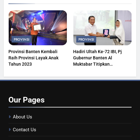
PROVINSI
PROVINSI
Provinsi Banten Kembali
Hadiri Ultah Ke-72 IBI, Pj
Raih Provinsi Layak Anak
Gubernur Banten Al
Tahun 2023
Muktabar Titipkan
Kesehatan Masyarakat
Our
Pages
About Us
Contact Us