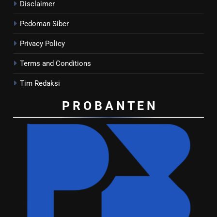
Disclaimer
Pedoman Siber
Privacy Policy
Terms and Conditions
Tim Redaksi
P R O B A N T E
N