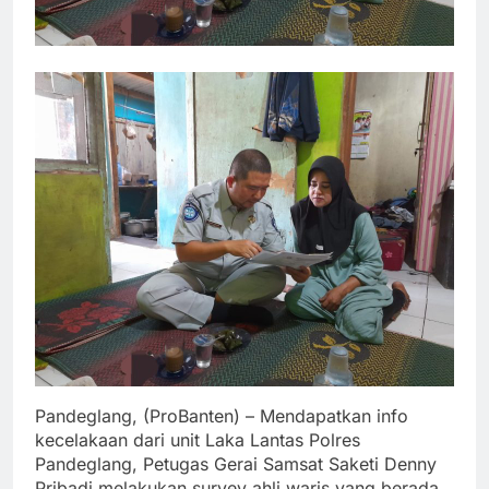
Pandeglang, (ProBanten) – Mendapatkan info
kecelakaan dari unit Laka Lantas Polres
Pandeglang, Petugas Gerai Samsat Saketi Denny
Pribadi melakukan survey ahli waris yang berada