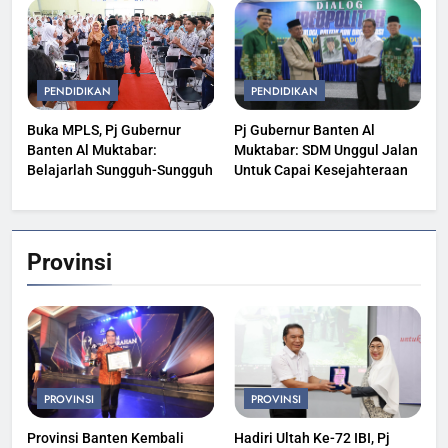
PENDIDIKAN
PENDIDIKAN
Buka MPLS, Pj Gubernur
Pj Gubernur Banten Al
Banten Al Muktabar:
Muktabar: SDM Unggul Jalan
Belajarlah Sungguh-Sungguh
Untuk Capai Kesejahteraan
Provinsi
PROVINSI
PROVINSI
Provinsi Banten Kembali
Hadiri Ultah Ke-72 IBI, Pj