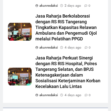
akunredaksi
2 days ago
0
Jasa Raharja Berkolaborasi
dengan RS RIS Tangerang
Tingkatkan Kapasitas Relawan
Ambulans dan Pengemudi Ojol
melalui Pelatihan PPGD
akunredaksi
4 days ago
0
Jasa Raharja Perkuat Sinergi
dengan RS RIS Hospital, Polres
Tangerang Selatan, dan BPJS
Ketenagakerjaan dalam
Sosialisasi Keterjaminan Korban
Kecelakaan Lalu Lintas
akunredaksi
4 days ago
0