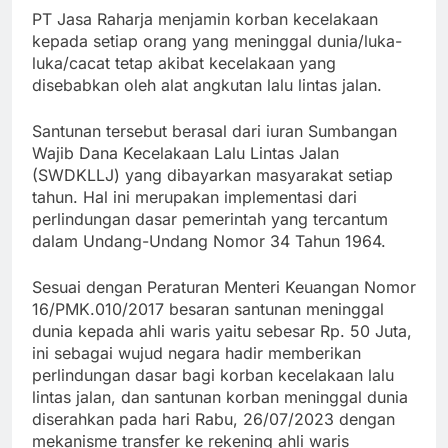
PT Jasa Raharja menjamin korban kecelakaan
kepada setiap orang yang meninggal dunia/luka-
luka/cacat tetap akibat kecelakaan yang
disebabkan oleh alat angkutan lalu lintas jalan.
Santunan tersebut berasal dari iuran Sumbangan
Wajib Dana Kecelakaan Lalu Lintas Jalan
(SWDKLLJ) yang dibayarkan masyarakat setiap
tahun. Hal ini merupakan implementasi dari
perlindungan dasar pemerintah yang tercantum
dalam Undang-Undang Nomor 34 Tahun 1964.
Sesuai dengan Peraturan Menteri Keuangan Nomor
16/PMK.010/2017 besaran santunan meninggal
dunia kepada ahli waris yaitu sebesar Rp. 50 Juta,
ini sebagai wujud negara hadir memberikan
perlindungan dasar bagi korban kecelakaan lalu
lintas jalan, dan santunan korban meninggal dunia
diserahkan pada hari Rabu, 26/07/2023 dengan
mekanisme transfer ke rekening ahli waris