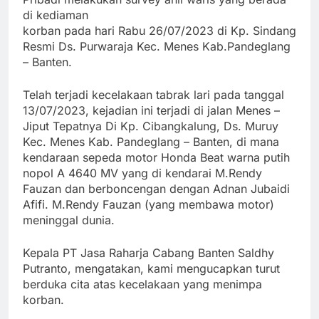
di kediaman
korban pada hari Rabu 26/07/2023 di Kp. Sindang
Resmi Ds. Purwaraja Kec. Menes Kab.Pandeglang
– Banten.
Telah terjadi kecelakaan tabrak lari pada tanggal
13/07/2023, kejadian ini terjadi di jalan Menes –
Jiput Tepatnya Di Kp. Cibangkalung, Ds. Muruy
Kec. Menes Kab. Pandeglang – Banten, di mana
kendaraan sepeda motor Honda Beat warna putih
nopol A 4640 MV yang di kendarai M.Rendy
Fauzan dan berboncengan dengan Adnan Jubaidi
Afifi. M.Rendy Fauzan (yang membawa motor)
meninggal dunia.
Kepala PT Jasa Raharja Cabang Banten Saldhy
Putranto, mengatakan, kami mengucapkan turut
berduka cita atas kecelakaan yang menimpa
korban.