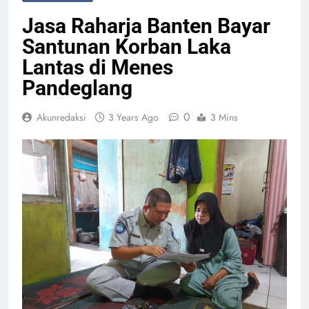
Jasa Raharja Banten Bayar
Santunan Korban Laka
Lantas di Menes
Pandeglang
0
Akunredaksi
3 Years Ago
3 Mins