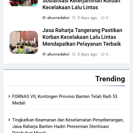
Sosialisasi Keterjaminan Korban
Kecelakaan Lalu Lintas
akunredaksi
3 days ago
0
Jasa Raharja Tangerang Pastikan
Korban Kecelakaan Lalu Lintas
Mendapatkan Pelayanan Terbaik
akunredaksi
3 days ago
0
Trending
FORNAS VII, Kontingen Provinsi Banten Telah Raih 53
Medali
Tingkatkan Keamanan dan Keselamatan Penyeberangan,
Jasa Raharja Banten Hadiri Peresmian Sterilisasi
Pelabuhan Merak