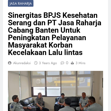
JASA RAHARJA
Sinergitas BPJS Kesehatan
Serang dan PT Jasa Raharja
Cabang Banten Untuk
Peningkatan Pelayanan
Masyarakat Korban
Kecelakaan Lalu lintas
0
Akunredaksi
3 Years Ago
3 Mins