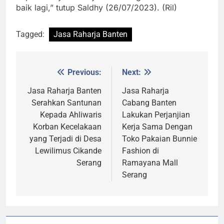
baik lagi,” tutup Saldhy (26/07/2023). (Ril)
Tagged:
Jasa Raharja Banten
Previous:
Next:
Post
navigation
Jasa Raharja Banten
Jasa Raharja
Serahkan Santunan
Cabang Banten
Kepada Ahliwaris
Lakukan Perjanjian
Korban Kecelakaan
Kerja Sama Dengan
yang Terjadi di Desa
Toko Pakaian Bunnie
Lewilimus Cikande
Fashion di
Serang
Ramayana Mall
Serang