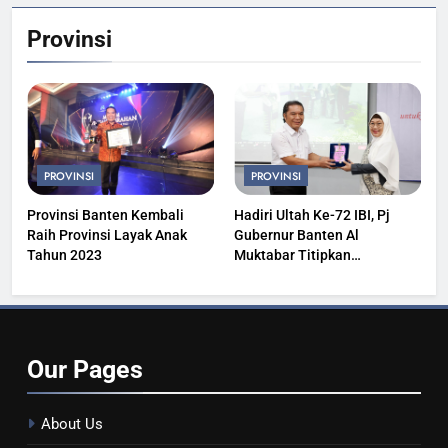
Provinsi
PROVINSI
PROVINSI
Provinsi Banten Kembali
Hadiri Ultah Ke-72 IBI, Pj
Raih Provinsi Layak Anak
Gubernur Banten Al
Tahun 2023
Muktabar Titipkan
Kesehatan Masyarakat
Our
Pages
About Us