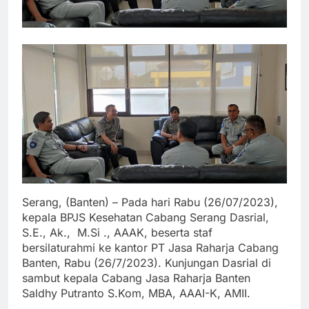
Serang, (Banten) – Pada hari Rabu (26/07/2023),
kepala BPJS Kesehatan Cabang Serang Dasrial,
S.E., Ak., M.Si ., AAAK, beserta staf
bersilaturahmi ke kantor PT Jasa Raharja Cabang
Banten, Rabu (26/7/2023). Kunjungan Dasrial di
sambut kepala Cabang Jasa Raharja Banten
Saldhy Putranto S.Kom, MBA, AAAI-K, AMII.