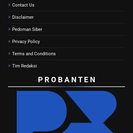
Contact Us
Disclaimer
Pedoman Siber
Privacy Policy
Terms and Conditions
Tim Redaksi
P R O B A N T E
N