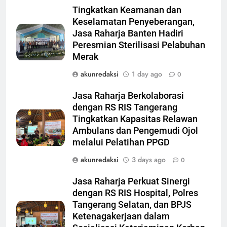
Tingkatkan Keamanan dan
Keselamatan Penyeberangan,
Jasa Raharja Banten Hadiri
Peresmian Sterilisasi Pelabuhan
Merak
akunredaksi
1 day ago
0
Jasa Raharja Berkolaborasi
dengan RS RIS Tangerang
Tingkatkan Kapasitas Relawan
Ambulans dan Pengemudi Ojol
melalui Pelatihan PPGD
akunredaksi
3 days ago
0
Jasa Raharja Perkuat Sinergi
dengan RS RIS Hospital, Polres
Tangerang Selatan, dan BPJS
Ketenagakerjaan dalam