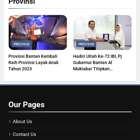
Provinsi
PROVINSI
PROVINSI
Provinsi Banten Kembali
Hadiri Ultah Ke-72 IBI, Pj
Raih Provinsi Layak Anak
Gubernur Banten Al
Tahun 2023
Muktabar Titipkan
Kesehatan Masyarakat
Our
Pages
About Us
Contact Us