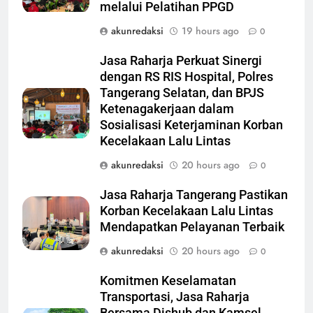
melalui Pelatihan PPGD
akunredaksi
19 hours ago
0
Jasa Raharja Perkuat Sinergi
dengan RS RIS Hospital, Polres
Tangerang Selatan, dan BPJS
Ketenagakerjaan dalam
Sosialisasi Keterjaminan Korban
Kecelakaan Lalu Lintas
akunredaksi
20 hours ago
0
Jasa Raharja Tangerang Pastikan
Korban Kecelakaan Lalu Lintas
Mendapatkan Pelayanan Terbaik
akunredaksi
20 hours ago
0
Komitmen Keselamatan
Transportasi, Jasa Raharja
Bersama Dishub dan Kamsel