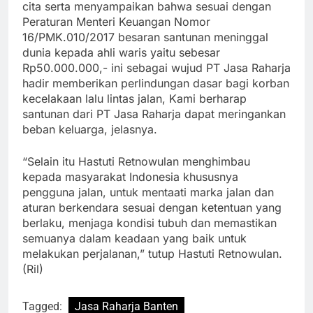
cita serta menyampaikan bahwa sesuai dengan
Peraturan Menteri Keuangan Nomor
16/PMK.010/2017 besaran santunan meninggal
dunia kepada ahli waris yaitu sebesar
Rp50.000.000,- ini sebagai wujud PT Jasa Raharja
hadir memberikan perlindungan dasar bagi korban
kecelakaan lalu lintas jalan, Kami berharap
santunan dari PT Jasa Raharja dapat meringankan
beban keluarga, jelasnya.
“Selain itu Hastuti Retnowulan menghimbau
kepada masyarakat Indonesia khususnya
pengguna jalan, untuk mentaati marka jalan dan
aturan berkendara sesuai dengan ketentuan yang
berlaku, menjaga kondisi tubuh dan memastikan
semuanya dalam keadaan yang baik untuk
melakukan perjalanan,” tutup Hastuti Retnowulan.
(Ril)
Tagged:
Jasa Raharja Banten