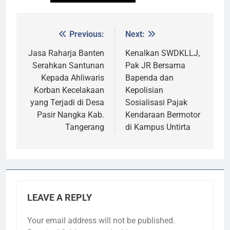
Previous:
Next:
Post
navigation
Jasa Raharja Banten
Kenalkan SWDKLLJ,
Serahkan Santunan
Pak JR Bersama
Kepada Ahliwaris
Bapenda dan
Korban Kecelakaan
Kepolisian
yang Terjadi di Desa
Sosialisasi Pajak
Pasir Nangka Kab.
Kendaraan Bermotor
Tangerang
di Kampus Untirta
LEAVE A REPLY
Your email address will not be published.