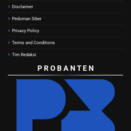
Disclaimer
Pedoman Siber
Privacy Policy
Terms and Conditions
Tim Redaksi
P R O B A N T E
N