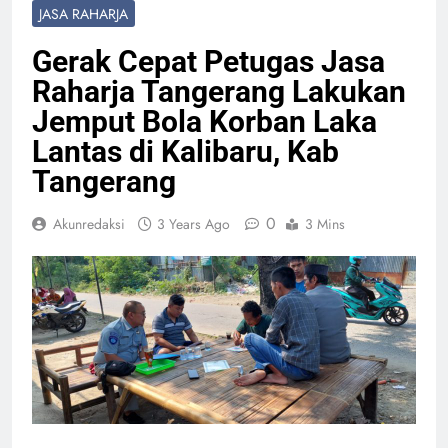
JASA RAHARJA
Gerak Cepat Petugas Jasa
Raharja Tangerang Lakukan
Jemput Bola Korban Laka
Lantas di Kalibaru, Kab
Tangerang
0
Akunredaksi
3 Years Ago
3 Mins