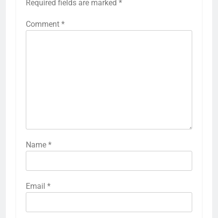
Required fields are marked
*
Comment
*
Name
*
Email
*