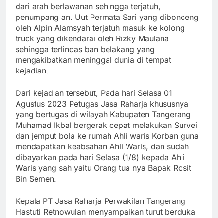
dari arah berlawanan sehingga terjatuh,
penumpang an. Uut Permata Sari yang dibonceng
oleh Alpin Alamsyah terjatuh masuk ke kolong
truck yang dikendarai oleh Rizky Maulana
sehingga terlindas ban belakang yang
mengakibatkan meninggal dunia di tempat
kejadian.
Dari kejadian tersebut, Pada hari Selasa 01
Agustus 2023 Petugas Jasa Raharja khususnya
yang bertugas di wilayah Kabupaten Tangerang
Muhamad Ikbal bergerak cepat melakukan Survei
dan jemput bola ke rumah Ahli waris Korban guna
mendapatkan keabsahan Ahli Waris, dan sudah
dibayarkan pada hari Selasa (1/8) kepada Ahli
Waris yang sah yaitu Orang tua nya Bapak Rosit
Bin Semen.
Kepala PT Jasa Raharja Perwakilan Tangerang
Hastuti Retnowulan menyampaikan turut berduka