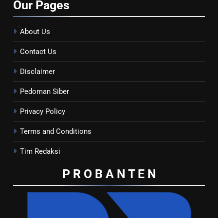
Our
Pages
About Us
Contact Us
Disclaimer
Pedoman Siber
Privacy Policy
Terms and Conditions
Tim Redaksi
P R O B A N T E
N