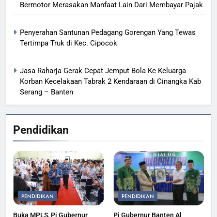
Bermotor Merasakan Manfaat Lain Dari Membayar Pajak
Penyerahan Santunan Pedagang Gorengan Yang Tewas
Tertimpa Truk di Kec. Cipocok
Jasa Raharja Gerak Cepat Jemput Bola Ke Keluarga
Korban Kecelakaan Tabrak 2 Kendaraan di Cinangka Kab
Serang – Banten
Pendidikan
PENDIDIKAN
PENDIDIKAN
Buka MPLS, Pj Gubernur
Pj Gubernur Banten Al