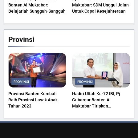
Banten Al Muktabar:
Muktabar: SDM Unggul Jalan
Belajarlah Sungguh-Sungguh
Untuk Capai Kesejahteraan
Provinsi
PROVINSI
PROVINSI
Provinsi Banten Kembali
Hadiri Ultah Ke-72 IBI, Pj
Raih Provinsi Layak Anak
Gubernur Banten Al
Tahun 2023
Muktabar Titipkan
Kesehatan Masyarakat