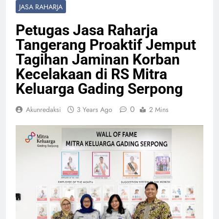
JASA RAHARJA
Petugas Jasa Raharja
Tangerang Proaktif Jemput
Tagihan Jaminan Korban
Kecelakaan di RS Mitra
Keluarga Gading Serpong
0
Akunredaksi
3 Years Ago
2 Mins