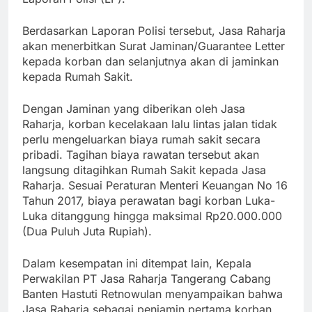
Berdasarkan Laporan Polisi tersebut, Jasa Raharja
akan menerbitkan Surat Jaminan/Guarantee Letter
kepada korban dan selanjutnya akan di jaminkan
kepada Rumah Sakit.
Dengan Jaminan yang diberikan oleh Jasa
Raharja, korban kecelakaan lalu lintas jalan tidak
perlu mengeluarkan biaya rumah sakit secara
pribadi. Tagihan biaya rawatan tersebut akan
langsung ditagihkan Rumah Sakit kepada Jasa
Raharja. Sesuai Peraturan Menteri Keuangan No 16
Tahun 2017, biaya perawatan bagi korban Luka-
Luka ditanggung hingga maksimal Rp20.000.000
(Dua Puluh Juta Rupiah).
Dalam kesempatan ini ditempat lain, Kepala
Perwakilan PT Jasa Raharja Tangerang Cabang
Banten Hastuti Retnowulan menyampaikan bahwa
Jasa Raharja sebagai penjamin pertama korban