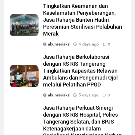
Tingkatkan Keamanan dan
Keselamatan Penyeberangan,
Jasa Raharja Banten Hadiri
Peresmian Sterilisasi Pelabuhan
Merak
akunredaksi
4 days ago
0
Jasa Raharja Berkolaborasi
dengan RS RIS Tangerang
Tingkatkan Kapasitas Relawan
Ambulans dan Pengemudi Ojol
melalui Pelatihan PPGD
akunredaksi
5 days ago
0
Jasa Raharja Perkuat Sinergi
dengan RS RIS Hospital, Polres
Tangerang Selatan, dan BPJS
Ketenagakerjaan dalam