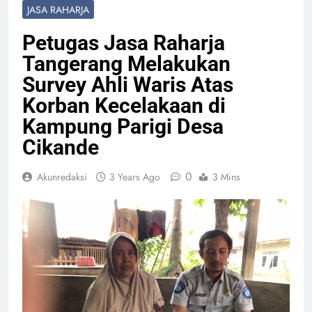
JASA RAHARJA
Petugas Jasa Raharja
Tangerang Melakukan
Survey Ahli Waris Atas
Korban Kecelakaan di
Kampung Parigi Desa
Cikande
0
Akunredaksi
3 Years Ago
3 Mins