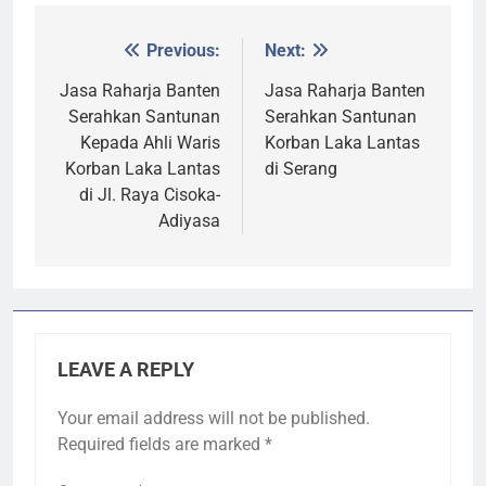
Previous:
Next:
Post
navigation
Jasa Raharja Banten
Jasa Raharja Banten
Serahkan Santunan
Serahkan Santunan
Kepada Ahli Waris
Korban Laka Lantas
Korban Laka Lantas
di Serang
di Jl. Raya Cisoka-
Adiyasa
LEAVE A REPLY
Your email address will not be published.
Required fields are marked
*