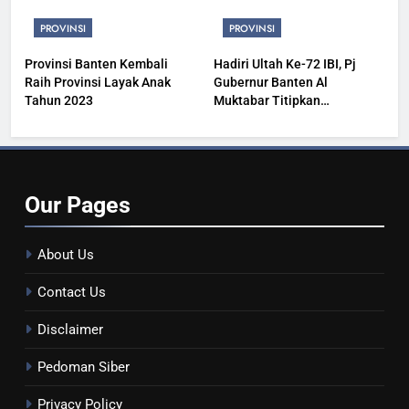
PROVINSI
PROVINSI
Provinsi Banten Kembali
Hadiri Ultah Ke-72 IBI, Pj
Raih Provinsi Layak Anak
Gubernur Banten Al
Tahun 2023
Muktabar Titipkan
Kesehatan Masyarakat
Our
Pages
About Us
Contact Us
Disclaimer
Pedoman Siber
Privacy Policy