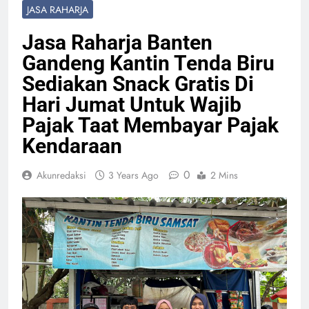
JASA RAHARJA
Jasa Raharja Banten
Gandeng Kantin Tenda Biru
Sediakan Snack Gratis Di
Hari Jumat Untuk Wajib
Pajak Taat Membayar Pajak
Kendaraan
0
Akunredaksi
3 Years Ago
2 Mins