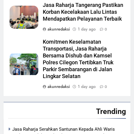
Jasa Raharja Tangerang Pastikan
Korban Kecelakaan Lalu Lintas
Mendapatkan Pelayanan Terbaik
akunredaksi
1 day ago
0
Komitmen Keselamatan
Transportasi, Jasa Raharja
Bersama Dishub dan Kamsel
Polres Cilegon Tertibkan Truk
Parkir Sembarangan di Jalan
Lingkar Selatan
akunredaksi
1 day ago
0
Trending
Jasa Raharja Serahkan Santunan Kepada Ahli Waris