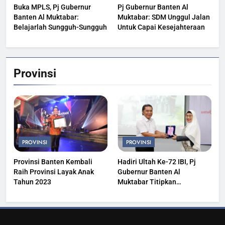
Buka MPLS, Pj Gubernur
Pj Gubernur Banten Al
Banten Al Muktabar:
Muktabar: SDM Unggul Jalan
Belajarlah Sungguh-Sungguh
Untuk Capai Kesejahteraan
Provinsi
PROVINSI
PROVINSI
Provinsi Banten Kembali
Hadiri Ultah Ke-72 IBI, Pj
Raih Provinsi Layak Anak
Gubernur Banten Al
Tahun 2023
Muktabar Titipkan
Kesehatan Masyarakat