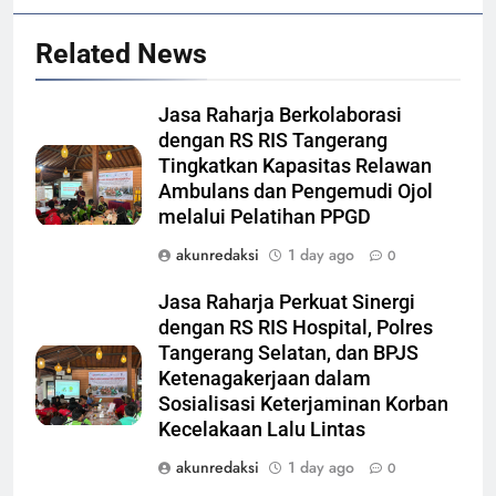
Related News
Jasa Raharja Berkolaborasi
dengan RS RIS Tangerang
Tingkatkan Kapasitas Relawan
Ambulans dan Pengemudi Ojol
melalui Pelatihan PPGD
akunredaksi
1 day ago
0
Jasa Raharja Perkuat Sinergi
dengan RS RIS Hospital, Polres
Tangerang Selatan, dan BPJS
Ketenagakerjaan dalam
Sosialisasi Keterjaminan Korban
Kecelakaan Lalu Lintas
akunredaksi
1 day ago
0