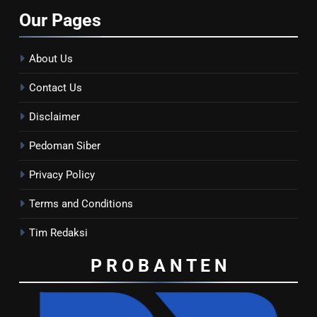
Our
Pages
About Us
Contact Us
Disclaimer
Pedoman Siber
Privacy Policy
Terms and Conditions
Tim Redaksi
P R O B A N T E
N