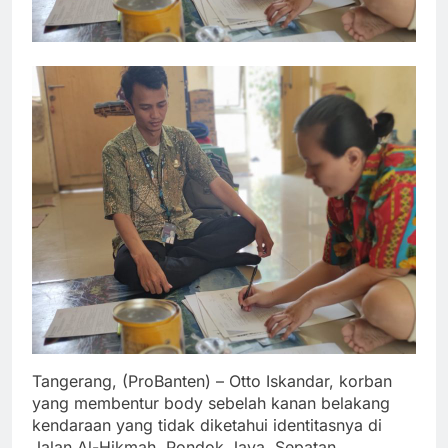
Tangerang, (ProBanten) – Otto Iskandar, korban
yang membentur body sebelah kanan belakang
kendaraan yang tidak diketahui identitasnya di
Jalan Al-Hikmah, Pondok Jaya, Sepatan,