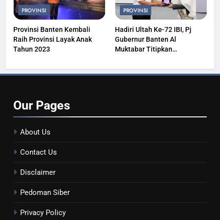
PROVINSI
PROVINSI
Provinsi Banten Kembali
Hadiri Ultah Ke-72 IBI, Pj
Raih Provinsi Layak Anak
Gubernur Banten Al
Tahun 2023
Muktabar Titipkan
Kesehatan Masyarakat
Our
Pages
About Us
Contact Us
Disclaimer
Pedoman Siber
Privacy Policy