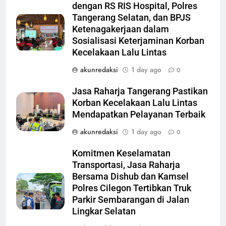
dengan RS RIS Hospital, Polres
Tangerang Selatan, dan BPJS
Ketenagakerjaan dalam
Sosialisasi Keterjaminan Korban
Kecelakaan Lalu Lintas
akunredaksi
1 day ago
0
Jasa Raharja Tangerang Pastikan
Korban Kecelakaan Lalu Lintas
Mendapatkan Pelayanan Terbaik
akunredaksi
1 day ago
0
Komitmen Keselamatan
Transportasi, Jasa Raharja
Bersama Dishub dan Kamsel
Polres Cilegon Tertibkan Truk
Parkir Sembarangan di Jalan
Lingkar Selatan