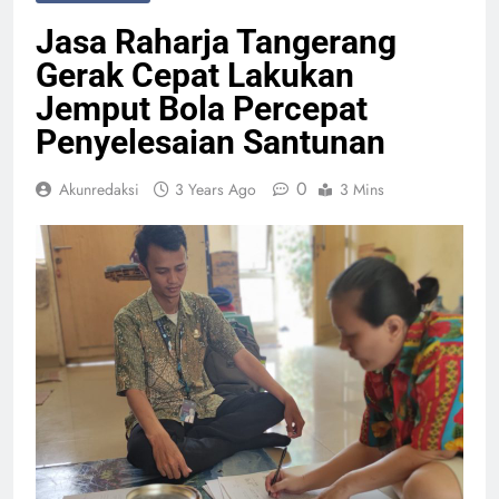
Jasa Raharja Tangerang
Gerak Cepat Lakukan
Jemput Bola Percepat
Penyelesaian Santunan
0
Akunredaksi
3 Years Ago
3 Mins