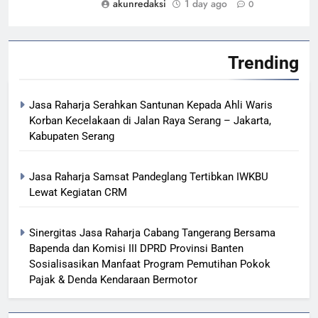
akunredaksi
1 day ago
0
Trending
Jasa Raharja Serahkan Santunan Kepada Ahli Waris
Korban Kecelakaan di Jalan Raya Serang – Jakarta,
Kabupaten Serang
Jasa Raharja Samsat Pandeglang Tertibkan IWKBU
Lewat Kegiatan CRM
Sinergitas Jasa Raharja Cabang Tangerang Bersama
Bapenda dan Komisi III DPRD Provinsi Banten
Sosialisasikan Manfaat Program Pemutihan Pokok
Pajak & Denda Kendaraan Bermotor