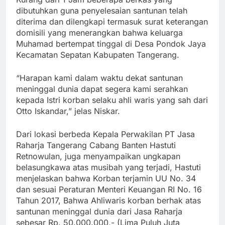
dibutuhkan guna penyelesaian santunan telah
diterima dan dilengkapi termasuk surat keterangan
domisili yang menerangkan bahwa keluarga
Muhamad bertempat tinggal di Desa Pondok Jaya
Kecamatan Sepatan Kabupaten Tangerang.
“Harapan kami dalam waktu dekat santunan
meninggal dunia dapat segera kami serahkan
kepada Istri korban selaku ahli waris yang sah dari
Otto Iskandar,” jelas Niskar.
Dari lokasi berbeda Kepala Perwakilan PT Jasa
Raharja Tangerang Cabang Banten Hastuti
Retnowulan, juga menyampaikan ungkapan
belasungkawa atas musibah yang terjadi, Hastuti
menjelaskan bahwa Korban terjamin UU No. 34
dan sesuai Peraturan Menteri Keuangan RI No. 16
Tahun 2017, Bahwa Ahliwaris korban berhak atas
santunan meninggal dunia dari Jasa Raharja
sebesar Rp. 50.000.000,- (Lima Puluh Juta