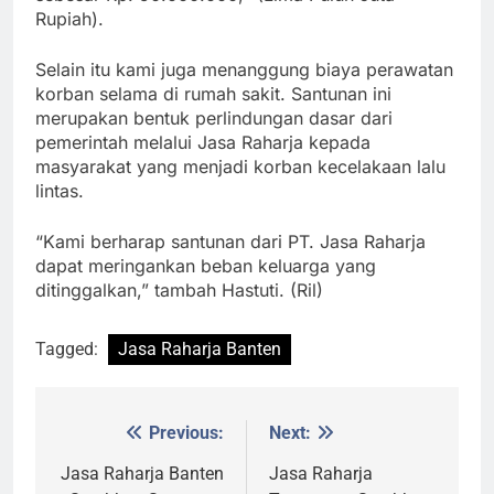
Rupiah).
Selain itu kami juga menanggung biaya perawatan
korban selama di rumah sakit. Santunan ini
merupakan bentuk perlindungan dasar dari
pemerintah melalui Jasa Raharja kepada
masyarakat yang menjadi korban kecelakaan lalu
lintas.
“Kami berharap santunan dari PT. Jasa Raharja
dapat meringankan beban keluarga yang
ditinggalkan,” tambah Hastuti. (Ril)
Tagged:
Jasa Raharja Banten
Previous:
Next:
Post
navigation
Jasa Raharja Banten
Jasa Raharja