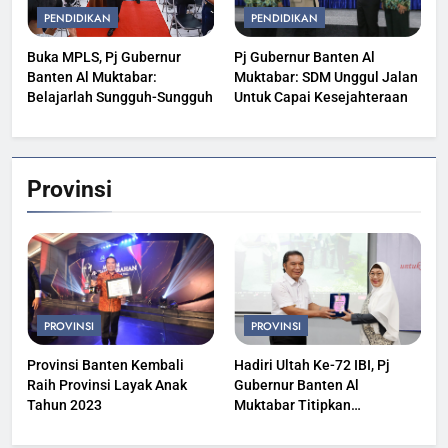
PENDIDIKAN
PENDIDIKAN
Buka MPLS, Pj Gubernur
Pj Gubernur Banten Al
Banten Al Muktabar:
Muktabar: SDM Unggul Jalan
Belajarlah Sungguh-Sungguh
Untuk Capai Kesejahteraan
Provinsi
PROVINSI
PROVINSI
Provinsi Banten Kembali
Hadiri Ultah Ke-72 IBI, Pj
Raih Provinsi Layak Anak
Gubernur Banten Al
Tahun 2023
Muktabar Titipkan
Kesehatan Masyarakat