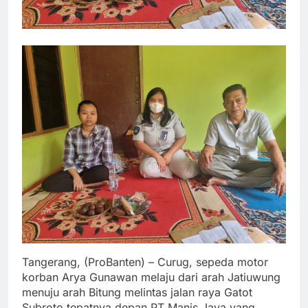
Tangerang, (ProBanten) – Curug, sepeda motor
korban Arya Gunawan melaju dari arah Jatiuwung
menuju arah Bitung melintas jalan raya Gatot
Subroto tepatnya depan PT Manis Jaya yang