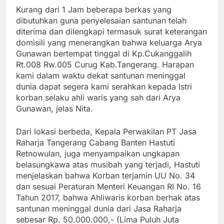
Kurang dari 1 Jam beberapa berkas yang
dibutuhkan guna penyelesaian santunan telah
diterima dan dilengkapi termasuk surat keterangan
domisili yang menerangkan bahwa keluarga Arya
Gunawan bertempat tinggal di Kp.Cukanggalih
Rt.008 Rw.005 Curug Kab.Tangerang. Harapan
kami dalam waktu dekat santunan meninggal
dunia dapat segera kami serahkan kepada Istri
korban selaku ahli waris yang sah dari Arya
Gunawan, jelas Nita.
Dari lokasi berbeda, Kepala Perwakilan PT Jasa
Raharja Tangerang Cabang Banten Hastuti
Retnowulan, juga menyampaikan ungkapan
belasungkawa atas musibah yang terjadi, Hastuti
menjelaskan bahwa Korban terjamin UU No. 34
dan sesuai Peraturan Menteri Keuangan RI No. 16
Tahun 2017, bahwa Ahliwaris korban berhak atas
santunan meninggal dunia dari Jasa Raharja
sebesar Rp. 50.000.000,- (Lima Puluh Juta