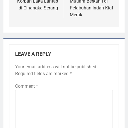
Korban Laka Lantas
Mutiara Berkah I di
di Cinangka Serang
Pelabuhan Indah Kiat
Merak
LEAVE A REPLY
Your email address will not be published.
Required fields are marked
*
Comment
*