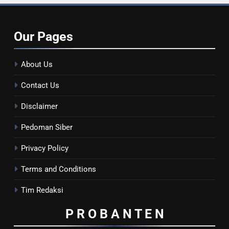
Our
Pages
About Us
Contact Us
Disclaimer
Pedoman Siber
Privacy Policy
Terms and Conditions
Tim Redaksi
P R O B A N T E
N