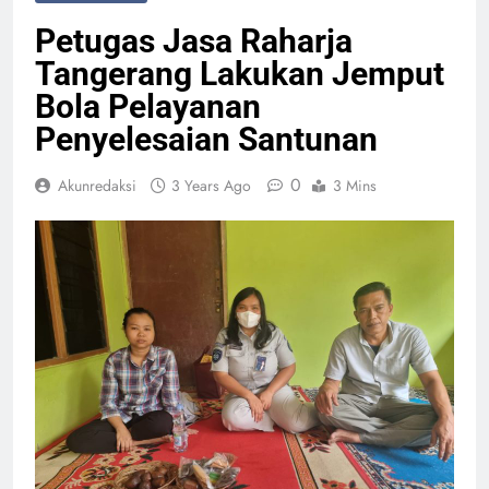
Petugas Jasa Raharja
Tangerang Lakukan Jemput
Bola Pelayanan
Penyelesaian Santunan
0
Akunredaksi
3 Years Ago
3 Mins