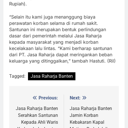
Rupiah).
“Selain itu kami juga menanggung biaya
perawatan korban selama di rumah sakit.
Santunan ini merupakan bentuk perlindungan
dasar dari pemerintah melalui Jasa Raharja
kepada masyarakat yang menjadi korban
kecelakaan lalu lintas. “Kami berharap santunan
dari PT. Jasa Raharja dapat meringankan beban
keluarga yang ditinggalkan,” tambah Hastuti. (Ril)
Tagged:
Jasa Raharja Banten
Previous:
Next:
Post
navigation
Jasa Raharja Banten
Jasa Raharja Banten
Serahkan Santunan
Jamin Korban
Kepada Ahli Waris
Kebakaran Kapal