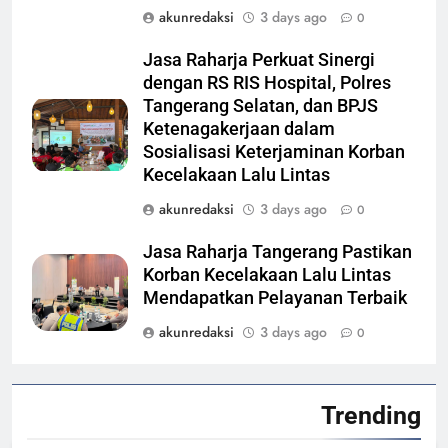
akunredaksi
3 days ago
0
Jasa Raharja Perkuat Sinergi
dengan RS RIS Hospital, Polres
Tangerang Selatan, dan BPJS
Ketenagakerjaan dalam
Sosialisasi Keterjaminan Korban
Kecelakaan Lalu Lintas
akunredaksi
3 days ago
0
Jasa Raharja Tangerang Pastikan
Korban Kecelakaan Lalu Lintas
Mendapatkan Pelayanan Terbaik
akunredaksi
3 days ago
0
Trending