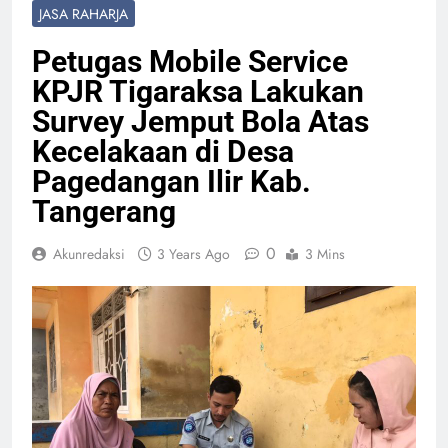
JASA RAHARJA
Petugas Mobile Service
KPJR Tigaraksa Lakukan
Survey Jemput Bola Atas
Kecelakaan di Desa
Pagedangan Ilir Kab.
Tangerang
0
Akunredaksi
3 Years Ago
3 Mins