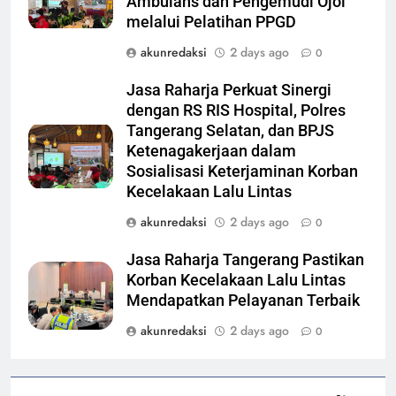
Ambulans dan Pengemudi Ojol
melalui Pelatihan PPGD
akunredaksi
2 days ago
0
Jasa Raharja Perkuat Sinergi
dengan RS RIS Hospital, Polres
Tangerang Selatan, dan BPJS
Ketenagakerjaan dalam
Sosialisasi Keterjaminan Korban
Kecelakaan Lalu Lintas
akunredaksi
2 days ago
0
Jasa Raharja Tangerang Pastikan
Korban Kecelakaan Lalu Lintas
Mendapatkan Pelayanan Terbaik
akunredaksi
2 days ago
0