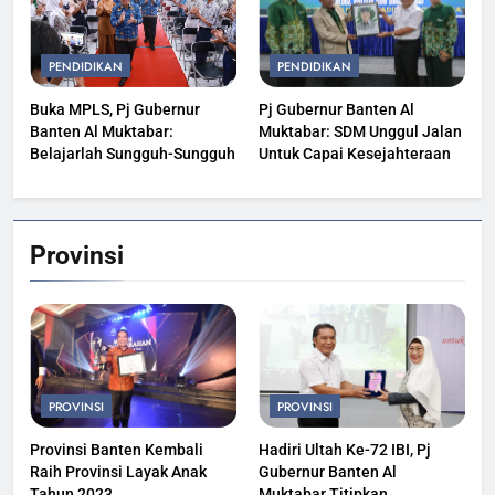
PENDIDIKAN
PENDIDIKAN
Buka MPLS, Pj Gubernur
Pj Gubernur Banten Al
Banten Al Muktabar:
Muktabar: SDM Unggul Jalan
Belajarlah Sungguh-Sungguh
Untuk Capai Kesejahteraan
Provinsi
PROVINSI
PROVINSI
Provinsi Banten Kembali
Hadiri Ultah Ke-72 IBI, Pj
Raih Provinsi Layak Anak
Gubernur Banten Al
Tahun 2023
Muktabar Titipkan