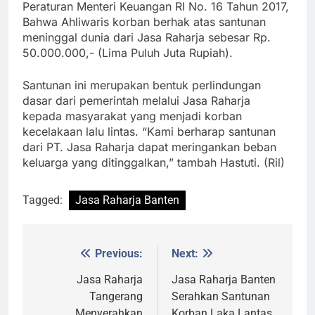
Peraturan Menteri Keuangan RI No. 16 Tahun 2017,
Bahwa Ahliwaris korban berhak atas santunan
meninggal dunia dari Jasa Raharja sebesar Rp.
50.000.000,- (Lima Puluh Juta Rupiah).
Santunan ini merupakan bentuk perlindungan
dasar dari pemerintah melalui Jasa Raharja
kepada masyarakat yang menjadi korban
kecelakaan lalu lintas. “Kami berharap santunan
dari PT. Jasa Raharja dapat meringankan beban
keluarga yang ditinggalkan,” tambah Hastuti. (Ril)
Tagged:
Jasa Raharja Banten
Previous:
Next:
Post
navigation
Jasa Raharja
Jasa Raharja Banten
Tangerang
Serahkan Santunan
Menyerahkan
Korban Laka Lantas