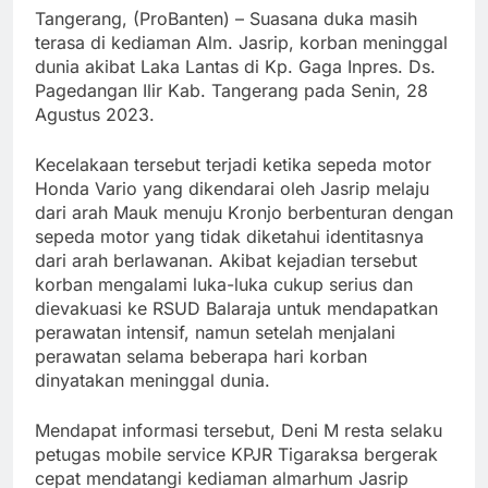
Tangerang, (ProBanten) – Suasana duka masih
terasa di kediaman Alm. Jasrip, korban meninggal
dunia akibat Laka Lantas di Kp. Gaga Inpres. Ds.
Pagedangan Ilir Kab. Tangerang pada Senin, 28
Agustus 2023.
Kecelakaan tersebut terjadi ketika sepeda motor
Honda Vario yang dikendarai oleh Jasrip melaju
dari arah Mauk menuju Kronjo berbenturan dengan
sepeda motor yang tidak diketahui identitasnya
dari arah berlawanan. Akibat kejadian tersebut
korban mengalami luka-luka cukup serius dan
dievakuasi ke RSUD Balaraja untuk mendapatkan
perawatan intensif, namun setelah menjalani
perawatan selama beberapa hari korban
dinyatakan meninggal dunia.
Mendapat informasi tersebut, Deni M resta selaku
petugas mobile service KPJR Tigaraksa bergerak
cepat mendatangi kediaman almarhum Jasrip