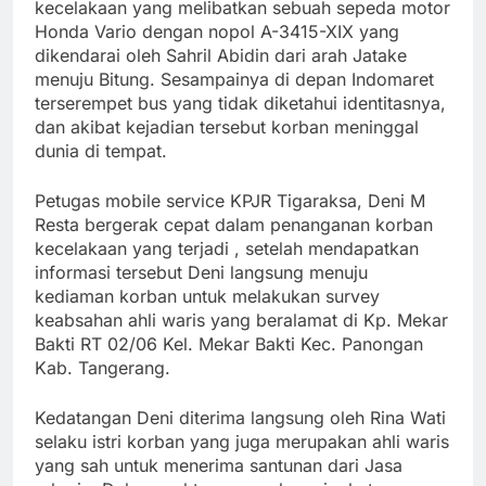
kecelakaan yang melibatkan sebuah sepeda motor
Honda Vario dengan nopol A-3415-XIX yang
dikendarai oleh Sahril Abidin dari arah Jatake
menuju Bitung. Sesampainya di depan Indomaret
terserempet bus yang tidak diketahui identitasnya,
dan akibat kejadian tersebut korban meninggal
dunia di tempat.
Petugas mobile service KPJR Tigaraksa, Deni M
Resta bergerak cepat dalam penanganan korban
kecelakaan yang terjadi , setelah mendapatkan
informasi tersebut Deni langsung menuju
kediaman korban untuk melakukan survey
keabsahan ahli waris yang beralamat di Kp. Mekar
Bakti RT 02/06 Kel. Mekar Bakti Kec. Panongan
Kab. Tangerang.
Kedatangan Deni diterima langsung oleh Rina Wati
selaku istri korban yang juga merupakan ahli waris
yang sah untuk menerima santunan dari Jasa