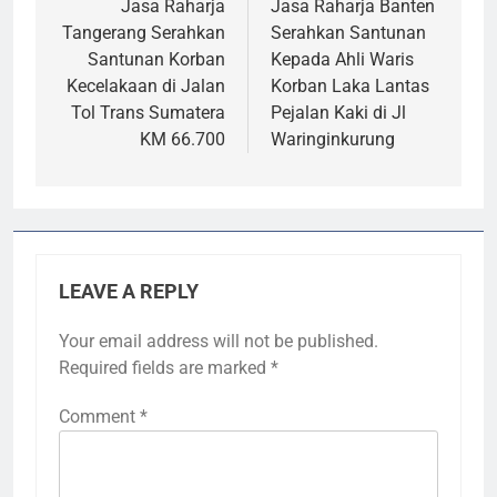
navigation
Jasa Raharja
Jasa Raharja Banten
Tangerang Serahkan
Serahkan Santunan
Santunan Korban
Kepada Ahli Waris
Kecelakaan di Jalan
Korban Laka Lantas
Tol Trans Sumatera
Pejalan Kaki di Jl
KM 66.700
Waringinkurung
LEAVE A REPLY
Your email address will not be published.
Required fields are marked
*
Comment
*