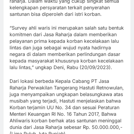
raharja. Dalam waktu yang cukup singkat semua
kelengkapan persyaratan terkait penyerahan
santunan bisa diperoleh dari istri korban.
“Survey ahli waris ini merupakan salah satu bentuk
komitmen dari Jasa Raharja dalam memberikan
pelayanan prima kepada korban kecelakaan lalu
lintas dan juga sebagai wujud nyata hadirnya
negara di dalam memberikan perlindungan dasar
kepada masyarakat khususnya korban kecelakaan
lalu lintas,” ungkap Deni, Rabu (20/09/2023).
Dari lokasi berbeda Kepala Cabang PT Jasa
Raharja Perwakilan Tangerang Hastuti Retnowulan,
juga menyampaikan ungkapan belasungkawa atas
musibah yang terjadi, Hastuti menjelaskan bahwa
Korban terjamin UU No. 34 dan sesuai Peraturan
Menteri Keuangan RI No. 16 Tahun 2017, Bahwa
Ahliwaris korban berhak atas santunan meninggal
dunia dari Jasa Raharja sebesar Rp. 50.000.000,-
(Lima Puluh Juta Rupiah).