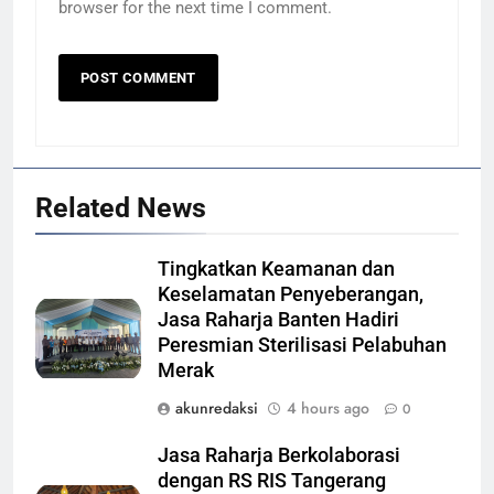
browser for the next time I comment.
Related News
Tingkatkan Keamanan dan
Keselamatan Penyeberangan,
Jasa Raharja Banten Hadiri
Peresmian Sterilisasi Pelabuhan
Merak
akunredaksi
4 hours ago
0
Jasa Raharja Berkolaborasi
dengan RS RIS Tangerang