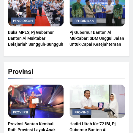
PENDIDIKAN
PENDIDIKAN
Buka MPLS, Pj Gubernur
Pj Gubernur Banten Al
Banten Al Muktabar:
Muktabar: SDM Unggul Jalan
Belajarlah Sungguh-Sungguh
Untuk Capai Kesejahteraan
Provinsi
PROVINSI
PROVINSI
Provinsi Banten Kembali
Hadiri Ultah Ke-72 IBI, Pj
Raih Provinsi Layak Anak
Gubernur Banten Al