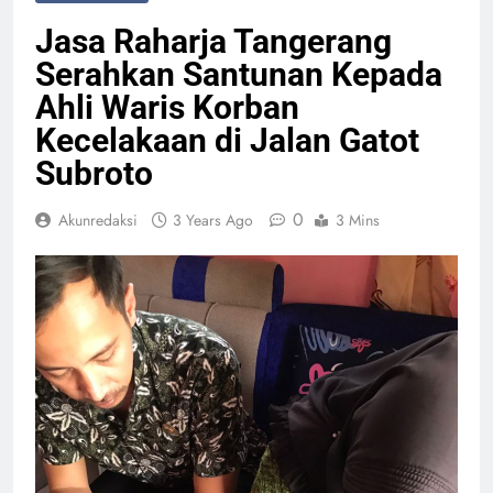
Jasa Raharja Tangerang
Serahkan Santunan Kepada
Ahli Waris Korban
Kecelakaan di Jalan Gatot
Subroto
0
Akunredaksi
3 Years Ago
3 Mins