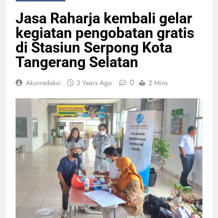
Jasa Raharja kembali gelar
kegiatan pengobatan gratis
di Stasiun Serpong Kota
Tangerang Selatan
0
Akunredaksi
3 Years Ago
2 Mins