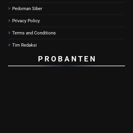
Pedoman Siber
Privacy Policy
Terms and Conditions
Tim Redaksi
P R O B A N T E
N