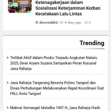
Ketenagakerjaan dalam
Sosialisasi Keterjaminan Korban
Kecelakaan Lalu Lintas
akunredaksi
4 days ago
0
Trending
Terlibat Aktif dalam Posko Terpadu Angkutan Nataru
2025, Dewi Aryani Suzana Sampaikan Peran Kurusial
Jasa Raharja
Jasa Raharja Tangerang Beserta Polres Tangsel dan
Dinas Perhubungan Melaksanakan Rapat Koordinasi Giat
FKLL Kota Tangsel
Maknai Semangat Iduladha 1447 H, Jasa Raharja Hadir