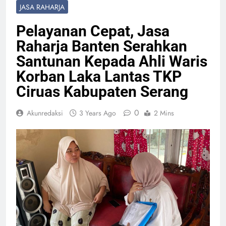
JASA RAHARJA
Pelayanan Cepat, Jasa
Raharja Banten Serahkan
Santunan Kepada Ahli Waris
Korban Laka Lantas TKP
Ciruas Kabupaten Serang
0
Akunredaksi
3 Years Ago
2 Mins