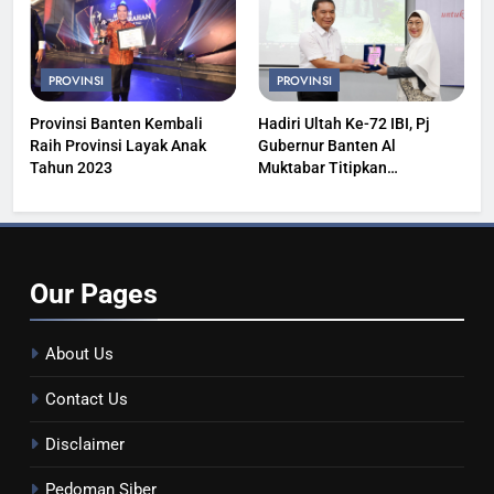
PROVINSI
PROVINSI
Provinsi Banten Kembali
Hadiri Ultah Ke-72 IBI, Pj
Raih Provinsi Layak Anak
Gubernur Banten Al
Tahun 2023
Muktabar Titipkan
Kesehatan Masyarakat
Our
Pages
About Us
Contact Us
Disclaimer
Pedoman Siber