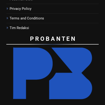
Privacy Policy
Terms and Conditions
Tim Redaksi
P R O B A N T E
N