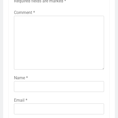
Required fields are marked
*
Comment
*
Name
*
Email
*