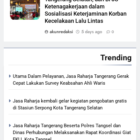
Ketenagakerjaan dalam
Sosialisasi Keterjaminan Korban
Kecelakaan Lalu Lintas
akunredaksi
5 days ago
0
Trending
Utama Dalam Pelayanan, Jasa Raharja Tangerang Gerak
Cepat Lakukan Survey Keabsahan Ahli Waris
Jasa Raharja kembali gelar kegiatan pengobatan gratis
di Stasiun Serpong Kota Tangerang Selatan
Jasa Raharja Tangerang Beserta Polres Tangsel dan
Dinas Perhubungan Melaksanakan Rapat Koordinasi Giat
FKLL Kota Tangsel