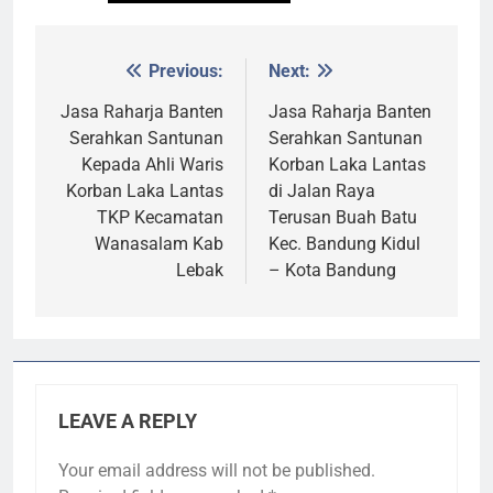
Previous:
Next:
Post
navigation
Jasa Raharja Banten
Jasa Raharja Banten
Serahkan Santunan
Serahkan Santunan
Kepada Ahli Waris
Korban Laka Lantas
Korban Laka Lantas
di Jalan Raya
TKP Kecamatan
Terusan Buah Batu
Wanasalam Kab
Kec. Bandung Kidul
Lebak
– Kota Bandung
LEAVE A REPLY
Your email address will not be published.