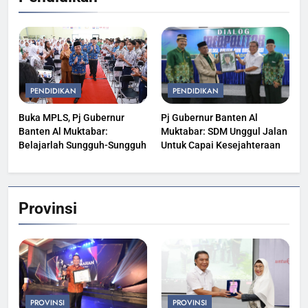
PENDIDIKAN
PENDIDIKAN
Buka MPLS, Pj Gubernur
Pj Gubernur Banten Al
Banten Al Muktabar:
Muktabar: SDM Unggul Jalan
Belajarlah Sungguh-Sungguh
Untuk Capai Kesejahteraan
Provinsi
PROVINSI
PROVINSI