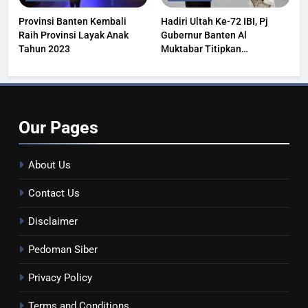
Provinsi Banten Kembali
Hadiri Ultah Ke-72 IBI, Pj
Raih Provinsi Layak Anak
Gubernur Banten Al
Tahun 2023
Muktabar Titipkan
Kesehatan Masyarakat
Our
Pages
About Us
Contact Us
Disclaimer
Pedoman Siber
Privacy Policy
Terms and Conditions