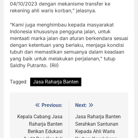
04/10/2023 dengan mekanisme transfer ke
rekening ahli waris korban,” jelasnya.
“Kami juga menghimbau kepada masyarakat
Indonesia khususnya pengguna jalan, untuk
mentaati marka jalan dan aturan berkendara sesuai
dengan ketentuan yang berlaku, menjaga kondisi
tubuh dan memastikan semuanya dalam keadaan
yang baik untuk melakukan perjalanan,” tutup
Saldhy Putranto. (Ril)
Tagged:
Jasa Raharja Banten
Previous:
Next:
Post
navigation
Kepala Cabang Jasa
Jasa Raharja Banten
Raharja Banten
Serahkan Santunan
Berikan Edukasi
Kepada Ahli Waris