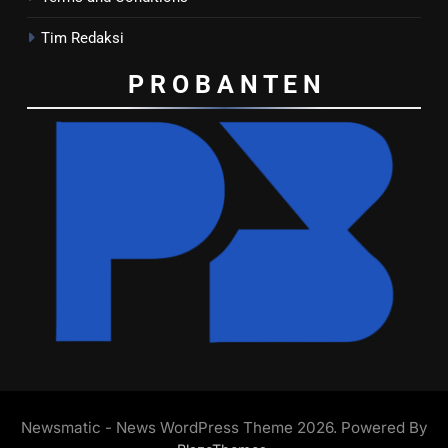
Tim Redaksi
P R O B A N T E
N
Newsmatic - News WordPress Theme 2026. Powered By