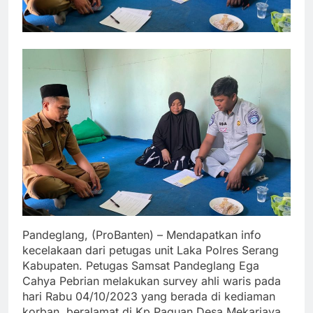
Pandeglang, (ProBanten) – Mendapatkan info
kecelakaan dari petugas unit Laka Polres Serang
Kabupaten. Petugas Samsat Pandeglang Ega
Cahya Pebrian melakukan survey ahli waris pada
hari Rabu 04/10/2023 yang berada di kediaman
korban, beralamat di Kp Paguan Desa Mekarjaya