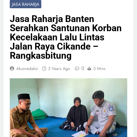
JASA RAHARJA
Jasa Raharja Banten
Serahkan Santunan Korban
Kecelakaan Lalu Lintas
Jalan Raya Cikande –
Rangkasbitung
0
Akunredaksi
3 Years Ago
3 Mins