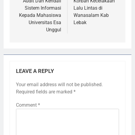
Audit Dan Kendali
Korban Kecelakaan
Sistem Informasi
Lalu Lintas di
Kepada Mahasiswa
Wanasalam Kab
Universitas Esa
Lebak
Unggul
LEAVE A REPLY
Your email address will not be published.
Required fields are marked
*
Comment
*