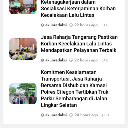
Ketenagakerjaan dalam
Sosialisasi Keterjaminan Korban
Kecelakaan Lalu Lintas
akunredaksi
22 hours ago
0
Jasa Raharja Tangerang Pastikan
Korban Kecelakaan Lalu Lintas
Mendapatkan Pelayanan Terbaik
akunredaksi
22 hours ago
0
Komitmen Keselamatan
Transportasi, Jasa Raharja
Bersama Dishub dan Kamsel
Polres Cilegon Tertibkan Truk
Parkir Sembarangan di Jalan
Lingkar Selatan
akunredaksi
24 hours ago
0