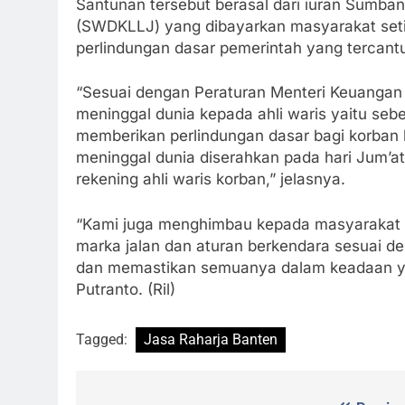
Santunan tersebut berasal dari iuran Sumba
(SWDKLLJ) yang dibayarkan masyarakat setia
perlindungan dasar pemerintah yang terca
“Sesuai dengan Peraturan Menteri Keuanga
meninggal dunia kepada ahli waris yaitu sebe
memberikan perlindungan dasar bagi korban k
meninggal dunia diserahkan pada hari Jum’a
rekening ahli waris korban,” jelasnya.
“Kami juga menghimbau kepada masyarakat I
marka jalan dan aturan berkendara sesuai d
dan memastikan semuanya dalam keadaan yan
Putranto. (Ril)
Tagged:
Jasa Raharja Banten