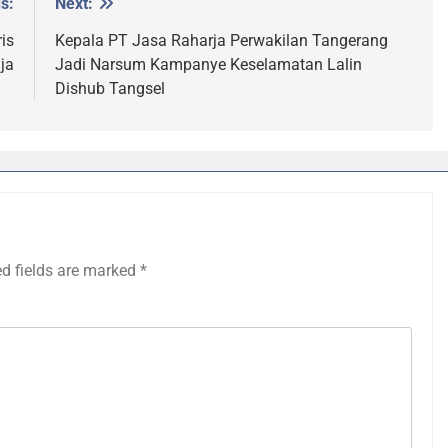
s:
Next:
is
Kepala PT Jasa Raharja Perwakilan Tangerang
ja
Jadi Narsum Kampanye Keselamatan Lalin
Dishub Tangsel
ed fields are marked
*