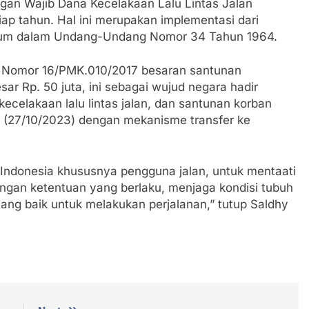
ngan Wajib Dana Kecelakaan Lalu Lintas Jalan
p tahun. Hal ini merupakan implementasi dari
ntum dalam Undang-Undang Nomor 34 Tahun 1964.
n Nomor 16/PMK.010/2017 besaran santunan
sar Rp. 50 juta, ini sebagai wujud negara hadir
ecelakaan lalu lintas jalan, dan santunan korban
t (27/10/2023) dengan mekanisme transfer ke
ndonesia khususnya pengguna jalan, untuk mentaati
engan ketentuan yang berlaku, menjaga kondisi tubuh
g baik untuk melakukan perjalanan,” tutup Saldhy