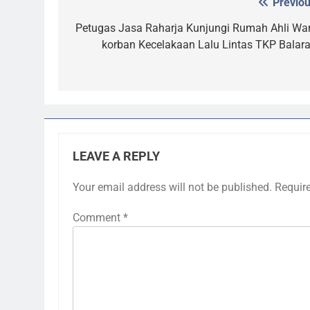
Previou
Post
navigation
Petugas Jasa Raharja Kunjungi Rumah Ahli War
korban Kecelakaan Lalu Lintas TKP Balara
LEAVE A REPLY
Your email address will not be published.
Requir
Comment
*