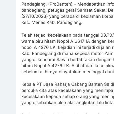
Pandeglang, (ProBanten) – Mendapatkan infor
pandeglang, petugas gerai Samsat Saketi De
(27/10/2023) yang berada di kediaman korba
Kec. Menes Kab. Pandeglang.
Telah terjadi kecelakaan pada tanggal 03/
warna biru hitam Nopol A 6617 IA dengan k
nopol A 4276 LK, kejadian ini terjadi di jala
Kab. Pandeglang di mana sepeda motor Yama
yang di kendarai Sawiri bertabrakan denga
hitam Nopol A 4276 LK. Akibat dari kecelaka
sebelum akhirnya dinyatakan meninggal duni
Kepala PT Jasa Raharja Cabang Banten Sald
berduka cita atas kecelakaan yang menimpa
kecelakaan kepada setiap orang yang mening
yang disebabkan oleh alat angkutan lalu linta