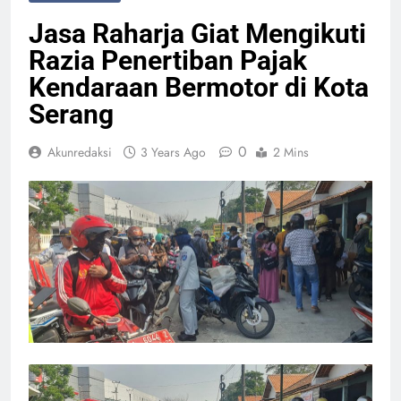
Jasa Raharja Giat Mengikuti
Razia Penertiban Pajak
Kendaraan Bermotor di Kota
Serang
0
Akunredaksi
3 Years Ago
2 Mins