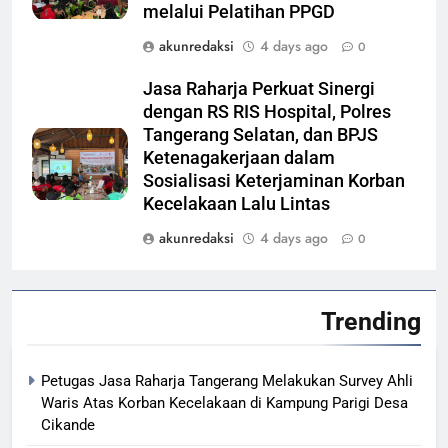
melalui Pelatihan PPGD
akunredaksi
4 days ago
0
Jasa Raharja Perkuat Sinergi
dengan RS RIS Hospital, Polres
Tangerang Selatan, dan BPJS
Ketenagakerjaan dalam
Sosialisasi Keterjaminan Korban
Kecelakaan Lalu Lintas
akunredaksi
4 days ago
0
Trending
Petugas Jasa Raharja Tangerang Melakukan Survey Ahli
Waris Atas Korban Kecelakaan di Kampung Parigi Desa
Cikande