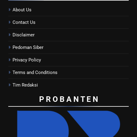
About Us
Contact Us
Disclaimer
Pedoman Siber
Privacy Policy
Terms and Conditions
Tim Redaksi
P R O B A N T E
N