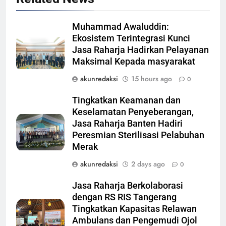
Muhammad Awaluddin:
Ekosistem Terintegrasi Kunci
Jasa Raharja Hadirkan Pelayanan
Maksimal Kepada masyarakat
akunredaksi
15 hours ago
0
Tingkatkan Keamanan dan
Keselamatan Penyeberangan,
Jasa Raharja Banten Hadiri
Peresmian Sterilisasi Pelabuhan
Merak
akunredaksi
2 days ago
0
Jasa Raharja Berkolaborasi
dengan RS RIS Tangerang
Tingkatkan Kapasitas Relawan
Ambulans dan Pengemudi Ojol