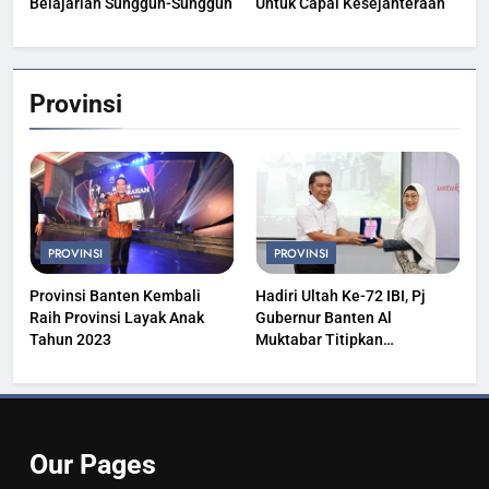
Belajarlah Sungguh-Sungguh
Untuk Capai Kesejahteraan
Provinsi
PROVINSI
PROVINSI
Provinsi Banten Kembali
Hadiri Ultah Ke-72 IBI, Pj
Raih Provinsi Layak Anak
Gubernur Banten Al
Tahun 2023
Muktabar Titipkan
Kesehatan Masyarakat
Our
Pages