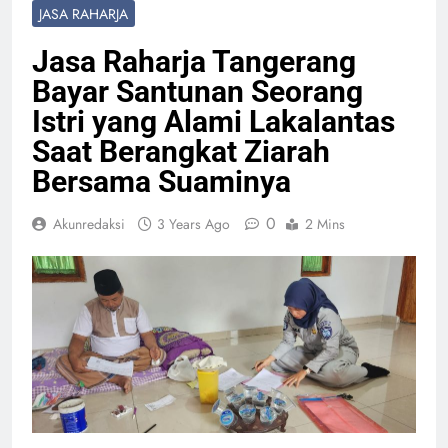
JASA RAHARJA
Jasa Raharja Tangerang
Bayar Santunan Seorang
Istri yang Alami Lakalantas
Saat Berangkat Ziarah
Bersama Suaminya
0
Akunredaksi
3 Years Ago
2 Mins