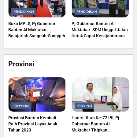
PENDIDIKAN
PENDIDIKAN
Buka MPLS, Pj Gubernur
Pj Gubernur Banten Al
Banten Al Muktabar:
Muktabar: SDM Unggul Jalan
Belajarlah Sungguh-Sungguh
Untuk Capai Kesejahteraan
Provinsi
PROVINSI
PROVINSI
Provinsi Banten Kembali
Hadiri Ultah Ke-72 IBI, Pj
Raih Provinsi Layak Anak
Gubernur Banten Al
Tahun 2023
Muktabar Titipkan
Kesehatan Masyarakat