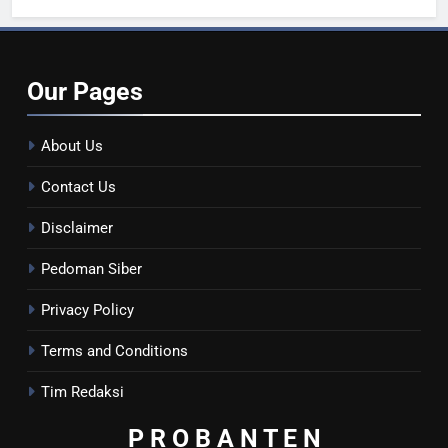
Our
Pages
About Us
Contact Us
Disclaimer
Pedoman Siber
Privacy Policy
Terms and Conditions
Tim Redaksi
P R O B A N T E
N