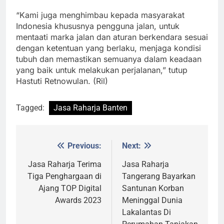
“Kami juga menghimbau kepada masyarakat
Indonesia khususnya pengguna jalan, untuk
mentaati marka jalan dan aturan berkendara sesuai
dengan ketentuan yang berlaku, menjaga kondisi
tubuh dan memastikan semuanya dalam keadaan
yang baik untuk melakukan perjalanan,” tutup
Hastuti Retnowulan. (Ril)
Tagged:
Jasa Raharja Banten
Previous:
Next:
Post
navigation
Jasa Raharja Terima
Jasa Raharja
Tiga Penghargaan di
Tangerang Bayarkan
Ajang TOP Digital
Santunan Korban
Awards 2023
Meninggal Dunia
Lakalantas Di