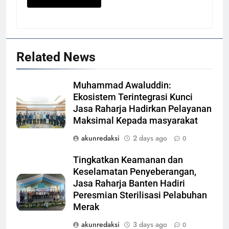
Related News
Muhammad Awaluddin:
Ekosistem Terintegrasi Kunci
Jasa Raharja Hadirkan Pelayanan
Maksimal Kepada masyarakat
akunredaksi
2 days ago
0
Tingkatkan Keamanan dan
Keselamatan Penyeberangan,
Jasa Raharja Banten Hadiri
Peresmian Sterilisasi Pelabuhan
Merak
akunredaksi
3 days ago
0