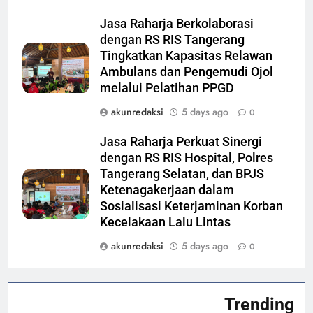
Jasa Raharja Berkolaborasi
dengan RS RIS Tangerang
Tingkatkan Kapasitas Relawan
Ambulans dan Pengemudi Ojol
melalui Pelatihan PPGD
akunredaksi
5 days ago
0
Jasa Raharja Perkuat Sinergi
dengan RS RIS Hospital, Polres
Tangerang Selatan, dan BPJS
Ketenagakerjaan dalam
Sosialisasi Keterjaminan Korban
Kecelakaan Lalu Lintas
akunredaksi
5 days ago
0
Trending