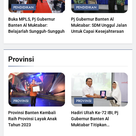
PENDIDIKAN
PENDIDIKAN
Buka MPLS, Pj Gubernur
Pj Gubernur Banten Al
Banten Al Muktabar:
Muktabar: SDM Unggul Jalan
Belajarlah Sungguh-Sungguh
Untuk Capai Kesejahteraan
Provinsi
PROVINSI
PROVINSI
Provinsi Banten Kembali
Hadiri Ultah Ke-72 IBI, Pj
Raih Provinsi Layak Anak
Gubernur Banten Al
Tahun 2023
Muktabar Titipkan
Kesehatan Masyarakat