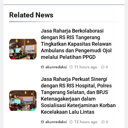
Related News
Jasa Raharja Berkolaborasi
dengan RS RIS Tangerang
Tingkatkan Kapasitas Relawan
Ambulans dan Pengemudi Ojol
melalui Pelatihan PPGD
akunredaksi
11 hours ago
0
Jasa Raharja Perkuat Sinergi
dengan RS RIS Hospital, Polres
Tangerang Selatan, dan BPJS
Ketenagakerjaan dalam
Sosialisasi Keterjaminan Korban
Kecelakaan Lalu Lintas
akunredaksi
12 hours ago
0