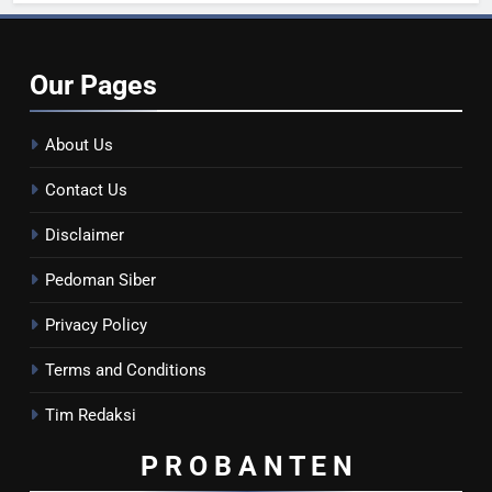
Our
Pages
About Us
Contact Us
Disclaimer
Pedoman Siber
Privacy Policy
Terms and Conditions
Tim Redaksi
P R O B A N T E
N