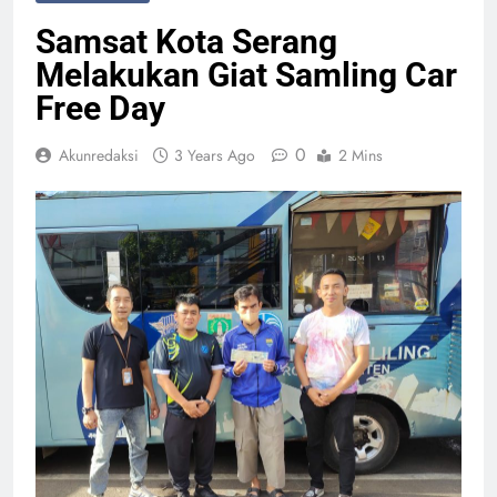
Samsat Kota Serang
Melakukan Giat Samling Car
Free Day
0
Akunredaksi
3 Years Ago
2 Mins