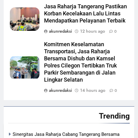
Jasa Raharja Tangerang Pastikan
Korban Kecelakaan Lalu Lintas
Mendapatkan Pelayanan Terbaik
akunredaksi
12 hours ago
0
Komitmen Keselamatan
Transportasi, Jasa Raharja
Bersama Dishub dan Kamsel
Polres Cilegon Tertibkan Truk
Parkir Sembarangan di Jalan
Lingkar Selatan
akunredaksi
14 hours ago
0
Trending
Sinergitas Jasa Raharja Cabang Tangerang Bersama