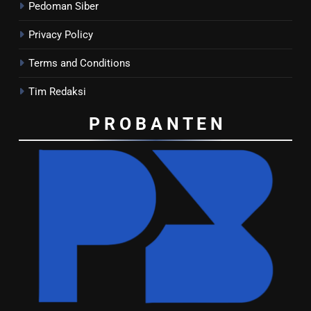
Pedoman Siber
Privacy Policy
Terms and Conditions
Tim Redaksi
P R O B A N T E
N