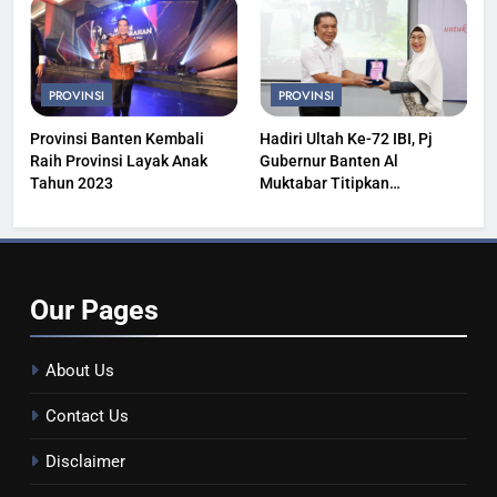
PROVINSI
PROVINSI
Provinsi Banten Kembali
Hadiri Ultah Ke-72 IBI, Pj
Raih Provinsi Layak Anak
Gubernur Banten Al
Tahun 2023
Muktabar Titipkan
Kesehatan Masyarakat
Our
Pages
About Us
Contact Us
Disclaimer