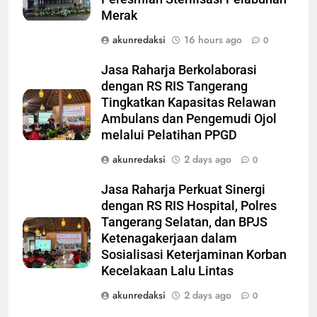
Merak
akunredaksi
16 hours ago
0
Jasa Raharja Berkolaborasi
dengan RS RIS Tangerang
Tingkatkan Kapasitas Relawan
Ambulans dan Pengemudi Ojol
melalui Pelatihan PPGD
akunredaksi
2 days ago
0
Jasa Raharja Perkuat Sinergi
dengan RS RIS Hospital, Polres
Tangerang Selatan, dan BPJS
Ketenagakerjaan dalam
Sosialisasi Keterjaminan Korban
Kecelakaan Lalu Lintas
akunredaksi
2 days ago
0