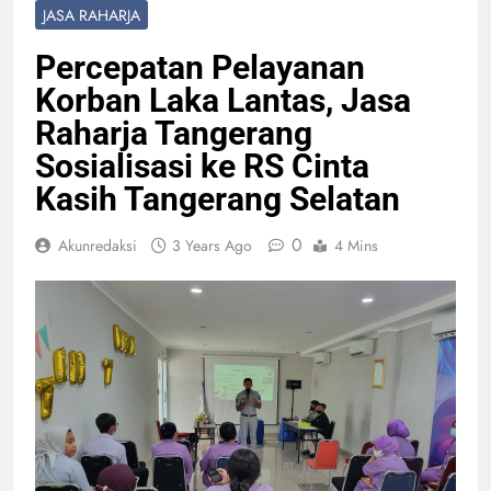
JASA RAHARJA
Percepatan Pelayanan
Korban Laka Lantas, Jasa
Raharja Tangerang
Sosialisasi ke RS Cinta
Kasih Tangerang Selatan
0
Akunredaksi
3 Years Ago
4 Mins