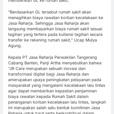
memberikan GL ke rumah sakit.
“Berdasarkan GL tersebut rumah sakit akan
menagihkan biaya rawatan korban kecelakaan ke
Jasa Raharja. Sehingga Jasa Raharja akan
langsung membayarkan biaya rumah sakit sesuai
tagihan yang tertera pada kuitansi tagihan secara
transfer ke rekening rumah sakit,” Ucap Mulya
Agung.
Kepala PT Jasa Raharja Perwakilan Tangerang
Cabang Banten, Panji Artha menyebutkan bahwa
“JR Care merupakan sebuah inovasi dan
transformasi digital bagi Jasa Raharja dan
amerupakan upaya peningkatan pelayanan pada
masyarakat yang mengalami kecelakaan lalu lintas
agar dapat memberikan kepastian penjaminan
biaya rawatan kepada Rumah Sakit dalam
penanganan korban kecelakaan lalu lintas, langkah
ini merupakan salah satu bentuk komitmen Jasa
Raharja untuk turut serta berkontribusi dalam