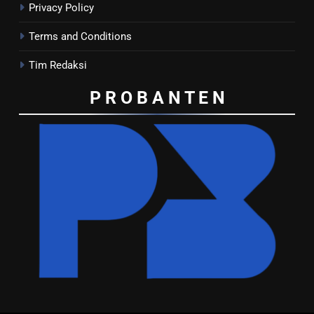
Privacy Policy
Terms and Conditions
Tim Redaksi
P R O B A N T E
N