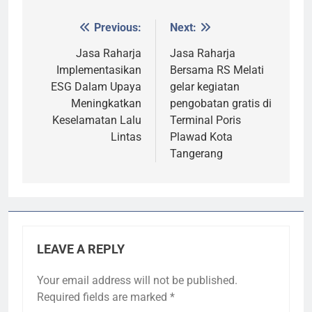
Previous:
Next:
Post
navigation
Jasa Raharja
Jasa Raharja
Implementasikan
Bersama RS Melati
ESG Dalam Upaya
gelar kegiatan
Meningkatkan
pengobatan gratis di
Keselamatan Lalu
Terminal Poris
Lintas
Plawad Kota
Tangerang
LEAVE A REPLY
Your email address will not be published.
Required fields are marked
*