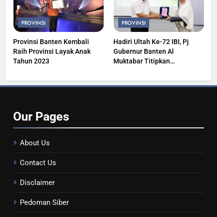
PROVINSI
PROVINSI
Provinsi Banten Kembali
Hadiri Ultah Ke-72 IBI, Pj
Raih Provinsi Layak Anak
Gubernur Banten Al
Tahun 2023
Muktabar Titipkan
Kesehatan Masyarakat
Our
Pages
About Us
Contact Us
Disclaimer
Pedoman Siber