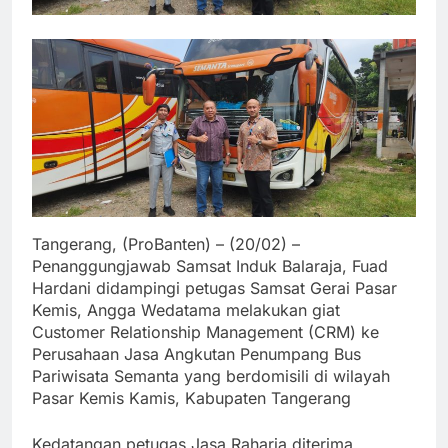
Tangerang, (ProBanten) – (20/02) –
Penanggungjawab Samsat Induk Balaraja, Fuad
Hardani didampingi petugas Samsat Gerai Pasar
Kemis, Angga Wedatama melakukan giat
Customer Relationship Management (CRM) ke
Perusahaan Jasa Angkutan Penumpang Bus
Pariwisata Semanta yang berdomisili di wilayah
Pasar Kemis Kamis, Kabupaten Tangerang
Kedatangan petugas Jasa Raharja diterima