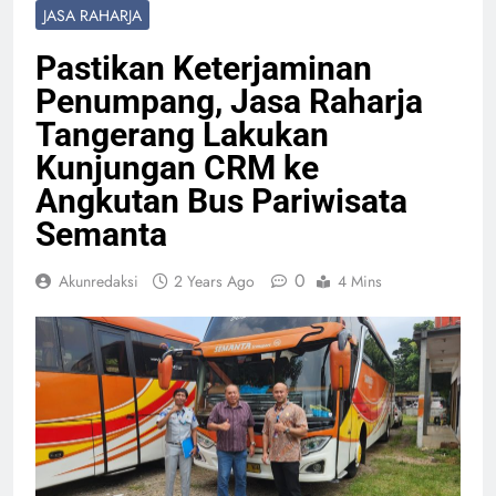
JASA RAHARJA
Pastikan Keterjaminan
Penumpang, Jasa Raharja
Tangerang Lakukan
Kunjungan CRM ke
Angkutan Bus Pariwisata
Semanta
0
Akunredaksi
2 Years Ago
4 Mins