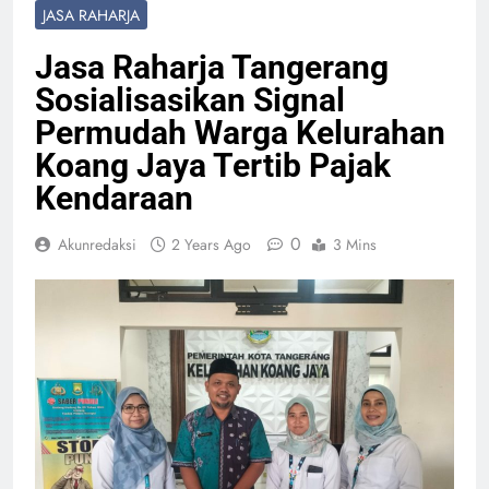
JASA RAHARJA
Jasa Raharja Tangerang
Sosialisasikan Signal
Permudah Warga Kelurahan
Koang Jaya Tertib Pajak
Kendaraan
0
Akunredaksi
2 Years Ago
3 Mins