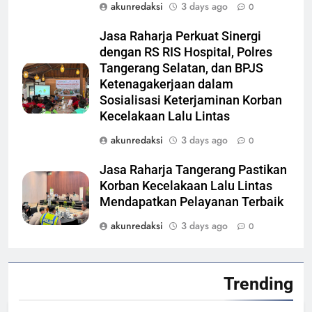
akunredaksi
3 days ago
0
Jasa Raharja Perkuat Sinergi
dengan RS RIS Hospital, Polres
Tangerang Selatan, dan BPJS
Ketenagakerjaan dalam
Sosialisasi Keterjaminan Korban
Kecelakaan Lalu Lintas
akunredaksi
3 days ago
0
Jasa Raharja Tangerang Pastikan
Korban Kecelakaan Lalu Lintas
Mendapatkan Pelayanan Terbaik
akunredaksi
3 days ago
0
Trending