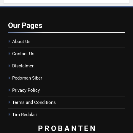
Our
Pages
About Us
Contact Us
Disclaimer
Pedoman Siber
Privacy Policy
Terms and Conditions
Tim Redaksi
P R O B A N T E
N