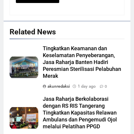
Related News
Tingkatkan Keamanan dan
Keselamatan Penyeberangan,
Jasa Raharja Banten Hadiri
Peresmian Sterilisasi Pelabuhan
Merak
akunredaksi
1 day ago
0
Jasa Raharja Berkolaborasi
dengan RS RIS Tangerang
Tingkatkan Kapasitas Relawan
Ambulans dan Pengemudi Ojol
melalui Pelatihan PPGD