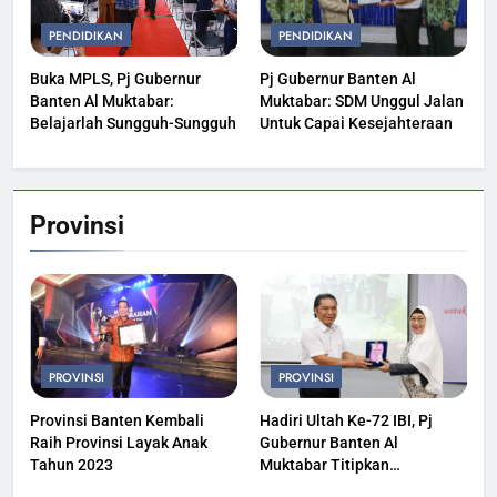
PENDIDIKAN
PENDIDIKAN
Buka MPLS, Pj Gubernur
Pj Gubernur Banten Al
Banten Al Muktabar:
Muktabar: SDM Unggul Jalan
Belajarlah Sungguh-Sungguh
Untuk Capai Kesejahteraan
Provinsi
PROVINSI
PROVINSI
Provinsi Banten Kembali
Hadiri Ultah Ke-72 IBI, Pj
Raih Provinsi Layak Anak
Gubernur Banten Al
Tahun 2023
Muktabar Titipkan
Kesehatan Masyarakat