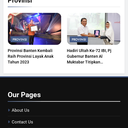
Provinsi
PROVINSI
PROVINSI
Provinsi Banten Kembali
Hadiri Ultah Ke-72 IBI, Pj
Raih Provinsi Layak Anak
Gubernur Banten Al
Tahun 2023
Muktabar Titipkan
Kesehatan Masyarakat
Our
Pages
About Us
Contact Us