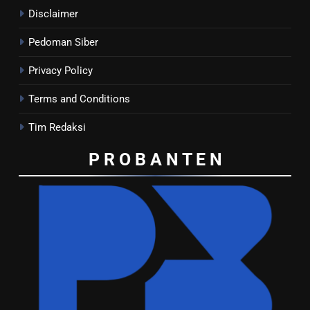
Disclaimer
Pedoman Siber
Privacy Policy
Terms and Conditions
Tim Redaksi
P R O B A N T E
N