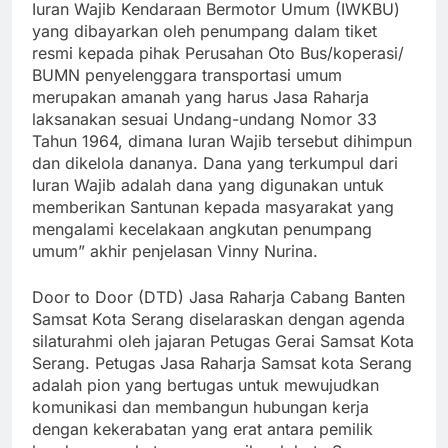
Iuran Wajib Kendaraan Bermotor Umum (IWKBU)
yang dibayarkan oleh penumpang dalam tiket
resmi kepada pihak Perusahan Oto Bus/koperasi/
BUMN penyelenggara transportasi umum
merupakan amanah yang harus Jasa Raharja
laksanakan sesuai Undang-undang Nomor 33
Tahun 1964, dimana Iuran Wajib tersebut dihimpun
dan dikelola dananya. Dana yang terkumpul dari
Iuran Wajib adalah dana yang digunakan untuk
memberikan Santunan kepada masyarakat yang
mengalami kecelakaan angkutan penumpang
umum” akhir penjelasan Vinny Nurina.
Door to Door (DTD) Jasa Raharja Cabang Banten
Samsat Kota Serang diselaraskan dengan agenda
silaturahmi oleh jajaran Petugas Gerai Samsat Kota
Serang. Petugas Jasa Raharja Samsat kota Serang
adalah pion yang bertugas untuk mewujudkan
komunikasi dan membangun hubungan kerja
dengan kekerabatan yang erat antara pemilik