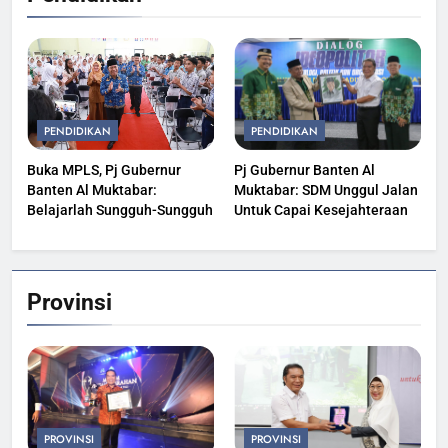
PENDIDIKAN
PENDIDIKAN
Buka MPLS, Pj Gubernur
Pj Gubernur Banten Al
Banten Al Muktabar:
Muktabar: SDM Unggul Jalan
Belajarlah Sungguh-Sungguh
Untuk Capai Kesejahteraan
Provinsi
PROVINSI
PROVINSI