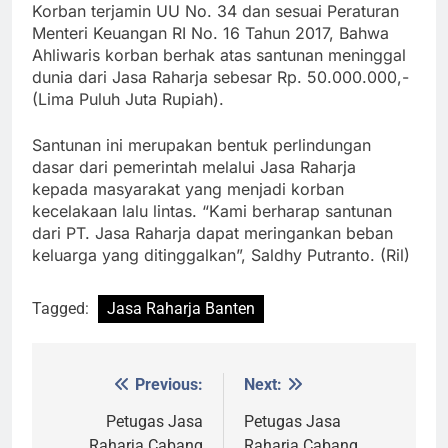
Korban terjamin UU No. 34 dan sesuai Peraturan
Menteri Keuangan RI No. 16 Tahun 2017, Bahwa
Ahliwaris korban berhak atas santunan meninggal
dunia dari Jasa Raharja sebesar Rp. 50.000.000,-
(Lima Puluh Juta Rupiah).
Santunan ini merupakan bentuk perlindungan
dasar dari pemerintah melalui Jasa Raharja
kepada masyarakat yang menjadi korban
kecelakaan lalu lintas. “Kami berharap santunan
dari PT. Jasa Raharja dapat meringankan beban
keluarga yang ditinggalkan”, Saldhy Putranto. (Ril)
Tagged:
Jasa Raharja Banten
Previous:
Next:
Post
navigation
Petugas Jasa
Petugas Jasa
Raharja Cabang
Raharja Cabang