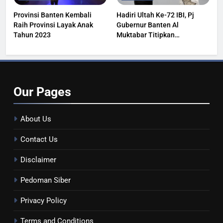
Provinsi Banten Kembali
Hadiri Ultah Ke-72 IBI, Pj
Raih Provinsi Layak Anak
Gubernur Banten Al
Tahun 2023
Muktabar Titipkan
Kesehatan Masyarakat
Our
Pages
About Us
Contact Us
Disclaimer
Pedoman Siber
Privacy Policy
Terms and Conditions