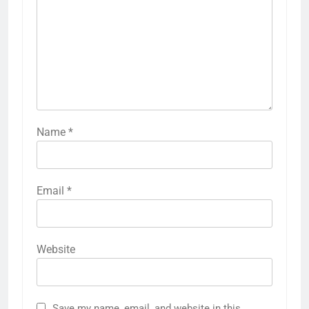
Name
*
Email
*
Website
Save my name, email, and website in this