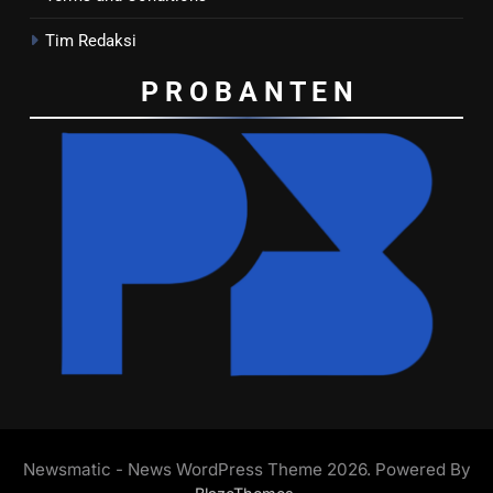
Tim Redaksi
P R O B A N T E
N
Newsmatic - News WordPress Theme 2026. Powered By