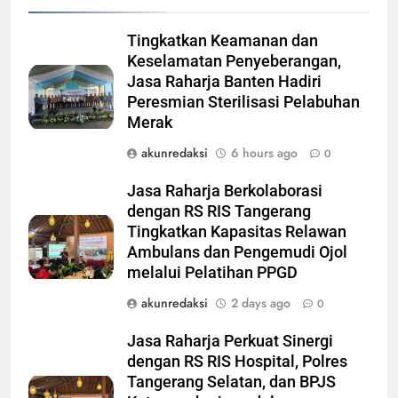
Tingkatkan Keamanan dan
Keselamatan Penyeberangan,
Jasa Raharja Banten Hadiri
Peresmian Sterilisasi Pelabuhan
Merak
akunredaksi
6 hours ago
0
Jasa Raharja Berkolaborasi
dengan RS RIS Tangerang
Tingkatkan Kapasitas Relawan
Ambulans dan Pengemudi Ojol
melalui Pelatihan PPGD
akunredaksi
2 days ago
0
Jasa Raharja Perkuat Sinergi
dengan RS RIS Hospital, Polres
Tangerang Selatan, dan BPJS