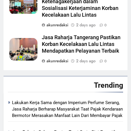
Ketenagakerjaan dalam
Sosialisasi Keterjaminan Korban
Kecelakaan Lalu Lintas
akunredaksi
2 days ago
0
Jasa Raharja Tangerang Pastikan
Korban Kecelakaan Lalu Lintas
Mendapatkan Pelayanan Terbaik
akunredaksi
2 days ago
0
Trending
Lakukan Kerja Sama dengan Imperium Perfume Serang,
Jasa Raharja Berharap Masyarakat Taat Pajak Kendaraan
Bermotor Merasakan Manfaat Lain Dari Membayar Pajak