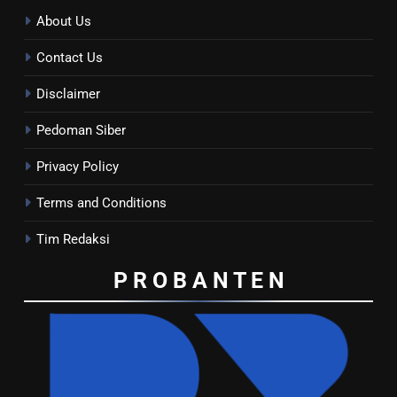
About Us
Contact Us
Disclaimer
Pedoman Siber
Privacy Policy
Terms and Conditions
Tim Redaksi
P R O B A N T E
N