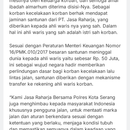
mestinya oleh keluarga korban, dan semoga amal
ibadah almarhum diterima disisi-Nya. Sebagai
korban kecelakaan korban berhak mendapat
jaminan santunan dari PT. Jasa Raharja, yang
diberikan kepada ahli waris nya yang sah. Dalam
hal ini ahli waris yang sah adalah istri sah korban.
Sesuai dengan Peraturan Menteri Keuangan Nomor
16/PMK.010/2017 besaran santunan meninggal
dunia kepada ahli waris yaitu sebesar Rp. 50 Juta,
ini sebagai wujud negara hadir memberikan
perlindungan dasar bagi korban kecelakaan lalu
lintas jalan, santunan diberikan dengan mekanisme
transfer ke rekening ahli waris korban.
“Kami Jasa Raharja Bersama Polres Kota Serang
juga menghimbau kepada masyarakat Indonesia
khususnya pengguna jalan, untuk mentaati marka
jalan dan aturan berkendara sesuai dengan
ketentuan yang berlaku, menjaga kondisi tubuh
dan memastikan semuanya dalam keadaan yang