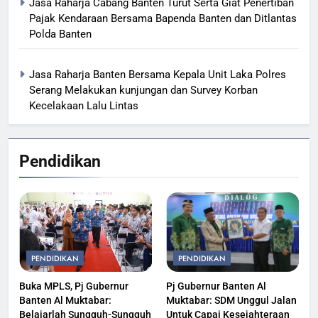
Jasa Raharja Cabang Banten Turut Serta Giat Penertiban
Pajak Kendaraan Bersama Bapenda Banten dan Ditlantas
Polda Banten
Jasa Raharja Banten Bersama Kepala Unit Laka Polres
Serang Melakukan kunjungan dan Survey Korban
Kecelakaan Lalu Lintas
Pendidikan
PENDIDIKAN
PENDIDIKAN
Buka MPLS, Pj Gubernur
Pj Gubernur Banten Al
Banten Al Muktabar:
Muktabar: SDM Unggul Jalan
Belajarlah Sungguh-Sungguh
Untuk Capai Kesejahteraan