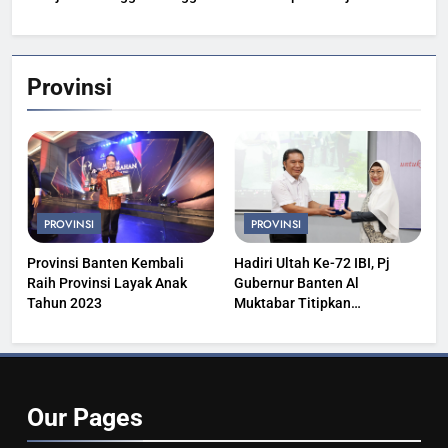
Provinsi
PROVINSI
PROVINSI
Provinsi Banten Kembali
Hadiri Ultah Ke-72 IBI, Pj
Raih Provinsi Layak Anak
Gubernur Banten Al
Tahun 2023
Muktabar Titipkan
Kesehatan Masyarakat
Our
Pages