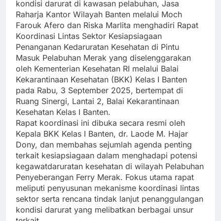
kondisi darurat di kawasan pelabuhan, Jasa
Raharja Kantor Wilayah Banten melalui Moch
Farouk Afero dan Riska Marlita menghadiri Rapat
Koordinasi Lintas Sektor Kesiapsiagaan
Penanganan Kedaruratan Kesehatan di Pintu
Masuk Pelabuhan Merak yang diselenggarakan
oleh Kementerian Kesehatan RI melalui Balai
Kekarantinaan Kesehatan (BKK) Kelas I Banten
pada Rabu, 3 September 2025, bertempat di
Ruang Sinergi, Lantai 2, Balai Kekarantinaan
Kesehatan Kelas I Banten.
Rapat koordinasi ini dibuka secara resmi oleh
Kepala BKK Kelas I Banten, dr. Laode M. Hajar
Dony, dan membahas sejumlah agenda penting
terkait kesiapsiagaan dalam menghadapi potensi
kegawatdaruratan kesehatan di wilayah Pelabuhan
Penyeberangan Ferry Merak. Fokus utama rapat
meliputi penyusunan mekanisme koordinasi lintas
sektor serta rencana tindak lanjut penanggulangan
kondisi darurat yang melibatkan berbagai unsur
terkait.