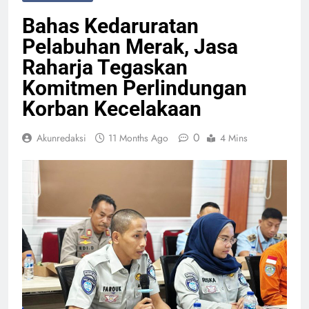
Bahas Kedaruratan
Pelabuhan Merak, Jasa
Raharja Tegaskan
Komitmen Perlindungan
Korban Kecelakaan
0
Akunredaksi
11 Months Ago
4 Mins