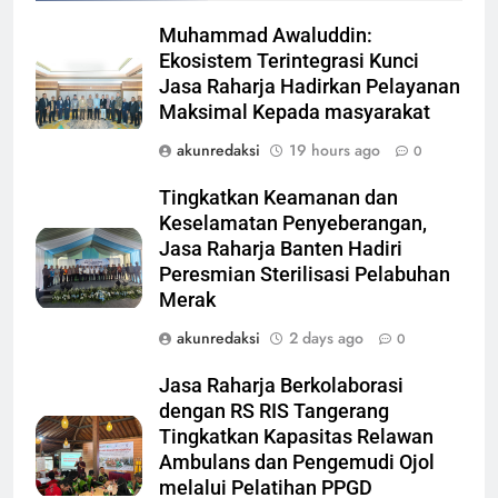
Muhammad Awaluddin:
Ekosistem Terintegrasi Kunci
Jasa Raharja Hadirkan Pelayanan
Maksimal Kepada masyarakat
akunredaksi
19 hours ago
0
Tingkatkan Keamanan dan
Keselamatan Penyeberangan,
Jasa Raharja Banten Hadiri
Peresmian Sterilisasi Pelabuhan
Merak
akunredaksi
2 days ago
0
Jasa Raharja Berkolaborasi
dengan RS RIS Tangerang
Tingkatkan Kapasitas Relawan
Ambulans dan Pengemudi Ojol
melalui Pelatihan PPGD