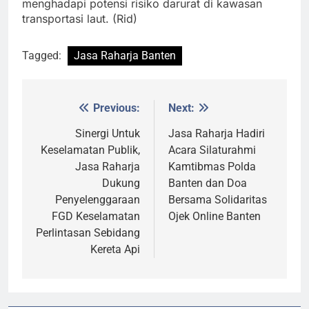
menghadapi potensi risiko darurat di kawasan
transportasi laut. (Rid)
Tagged:
Jasa Raharja Banten
Previous:
Next:
Post
navigation
Sinergi Untuk
Jasa Raharja Hadiri
Keselamatan Publik,
Acara Silaturahmi
Jasa Raharja
Kamtibmas Polda
Dukung
Banten dan Doa
Penyelenggaraan
Bersama Solidaritas
FGD Keselamatan
Ojek Online Banten
Perlintasan Sebidang
Kereta Api