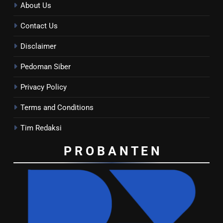
About Us
Contact Us
Disclaimer
Pedoman Siber
Privacy Policy
Terms and Conditions
Tim Redaksi
P R O B A N T E
N