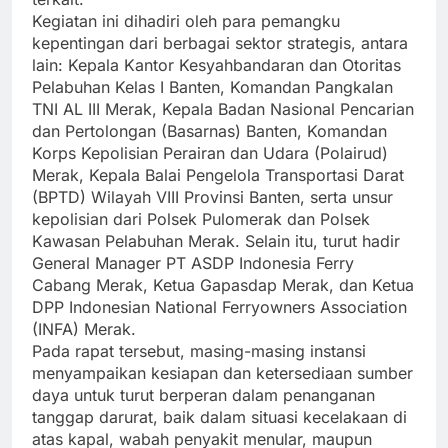
Kegiatan ini dihadiri oleh para pemangku
kepentingan dari berbagai sektor strategis, antara
lain: Kepala Kantor Kesyahbandaran dan Otoritas
Pelabuhan Kelas I Banten, Komandan Pangkalan
TNI AL III Merak, Kepala Badan Nasional Pencarian
dan Pertolongan (Basarnas) Banten, Komandan
Korps Kepolisian Perairan dan Udara (Polairud)
Merak, Kepala Balai Pengelola Transportasi Darat
(BPTD) Wilayah VIII Provinsi Banten, serta unsur
kepolisian dari Polsek Pulomerak dan Polsek
Kawasan Pelabuhan Merak. Selain itu, turut hadir
General Manager PT ASDP Indonesia Ferry
Cabang Merak, Ketua Gapasdap Merak, dan Ketua
DPP Indonesian National Ferryowners Association
(INFA) Merak.
Pada rapat tersebut, masing-masing instansi
menyampaikan kesiapan dan ketersediaan sumber
daya untuk turut berperan dalam penanganan
tanggap darurat, baik dalam situasi kecelakaan di
atas kapal, wabah penyakit menular, maupun