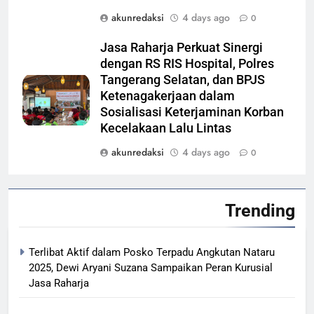
akunredaksi
4 days ago
0
Jasa Raharja Perkuat Sinergi
dengan RS RIS Hospital, Polres
Tangerang Selatan, dan BPJS
Ketenagakerjaan dalam
Sosialisasi Keterjaminan Korban
Kecelakaan Lalu Lintas
akunredaksi
4 days ago
0
Trending
Terlibat Aktif dalam Posko Terpadu Angkutan Nataru
2025, Dewi Aryani Suzana Sampaikan Peran Kurusial
Jasa Raharja