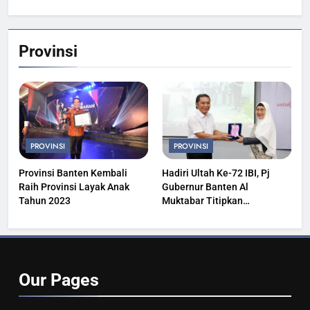
Provinsi
PROVINSI
PROVINSI
Provinsi Banten Kembali
Hadiri Ultah Ke-72 IBI, Pj
Raih Provinsi Layak Anak
Gubernur Banten Al
Tahun 2023
Muktabar Titipkan
Kesehatan Masyarakat
Our
Pages