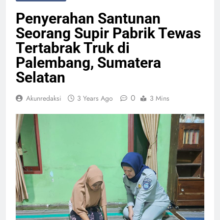
Penyerahan Santunan
Seorang Supir Pabrik Tewas
Tertabrak Truk di
Palembang, Sumatera
Selatan
0
Akunredaksi
3 Years Ago
3 Mins