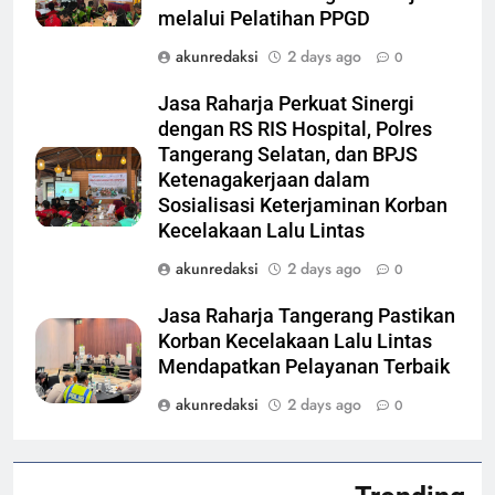
melalui Pelatihan PPGD
akunredaksi
2 days ago
0
Jasa Raharja Perkuat Sinergi
dengan RS RIS Hospital, Polres
Tangerang Selatan, dan BPJS
Ketenagakerjaan dalam
Sosialisasi Keterjaminan Korban
Kecelakaan Lalu Lintas
akunredaksi
2 days ago
0
Jasa Raharja Tangerang Pastikan
Korban Kecelakaan Lalu Lintas
Mendapatkan Pelayanan Terbaik
akunredaksi
2 days ago
0