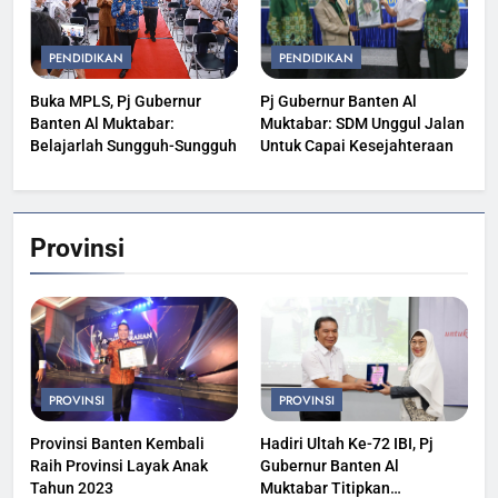
PENDIDIKAN
PENDIDIKAN
Buka MPLS, Pj Gubernur
Pj Gubernur Banten Al
Banten Al Muktabar:
Muktabar: SDM Unggul Jalan
Belajarlah Sungguh-Sungguh
Untuk Capai Kesejahteraan
Provinsi
PROVINSI
PROVINSI
Provinsi Banten Kembali
Hadiri Ultah Ke-72 IBI, Pj
Raih Provinsi Layak Anak
Gubernur Banten Al
Tahun 2023
Muktabar Titipkan