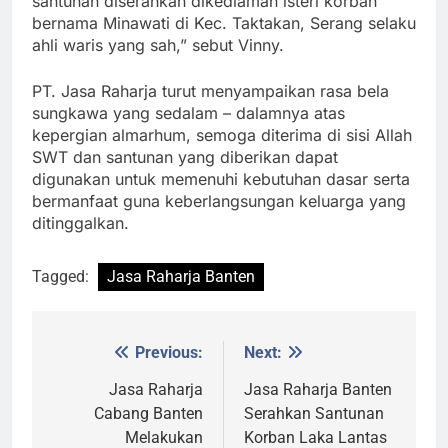
santunan diserahkan dikediaman isteri korban
bernama Minawati di Kec. Taktakan, Serang selaku
ahli waris yang sah,” sebut Vinny.
PT. Jasa Raharja turut menyampaikan rasa bela
sungkawa yang sedalam – dalamnya atas
kepergian almarhum, semoga diterima di sisi Allah
SWT dan santunan yang diberikan dapat
digunakan untuk memenuhi kebutuhan dasar serta
bermanfaat guna keberlangsungan keluarga yang
ditinggalkan.
Tagged:
Jasa Raharja Banten
Previous:
Next:
Post
navigation
Jasa Raharja
Jasa Raharja Banten
Cabang Banten
Serahkan Santunan
Melakukan
Korban Laka Lantas