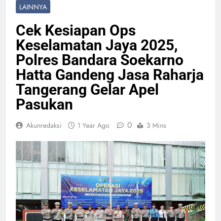
LAINNYA
Cek Kesiapan Ops
Keselamatan Jaya 2025,
Polres Bandara Soekarno
Hatta Gandeng Jasa Raharja
Tangerang Gelar Apel
Pasukan
0
Akunredaksi
1 Year Ago
3 Mins