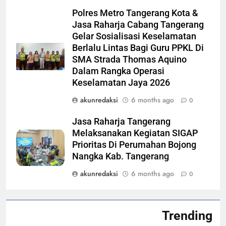
Polres Metro Tangerang Kota &
Jasa Raharja Cabang Tangerang
Gelar Sosialisasi Keselamatan
Berlalu Lintas Bagi Guru PPKL Di
SMA Strada Thomas Aquino
Dalam Rangka Operasi
Keselamatan Jaya 2026
akunredaksi
6 months ago
0
Jasa Raharja Tangerang
Melaksanakan Kegiatan SIGAP
Prioritas Di Perumahan Bojong
Nangka Kab. Tangerang
akunredaksi
6 months ago
0
Trending