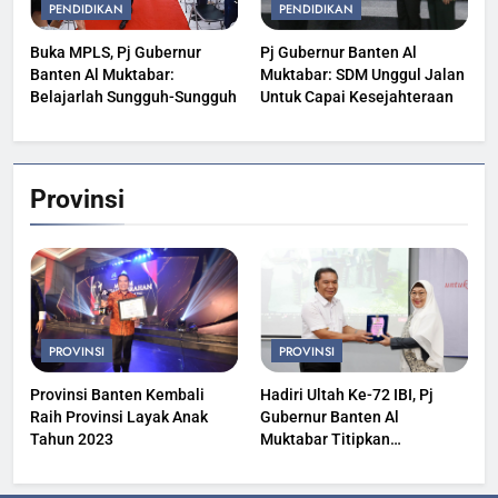
PENDIDIKAN
PENDIDIKAN
Buka MPLS, Pj Gubernur
Pj Gubernur Banten Al
Banten Al Muktabar:
Muktabar: SDM Unggul Jalan
Belajarlah Sungguh-Sungguh
Untuk Capai Kesejahteraan
Provinsi
PROVINSI
PROVINSI
Provinsi Banten Kembali
Hadiri Ultah Ke-72 IBI, Pj
Raih Provinsi Layak Anak
Gubernur Banten Al
Tahun 2023
Muktabar Titipkan
Kesehatan Masyarakat