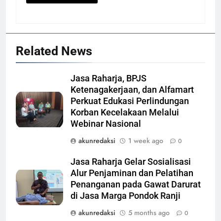
Related News
Jasa Raharja, BPJS
Ketenagakerjaan, dan Alfamart
Perkuat Edukasi Perlindungan
Korban Kecelakaan Melalui
Webinar Nasional
akunredaksi
1 week ago
0
Jasa Raharja Gelar Sosialisasi
Alur Penjaminan dan Pelatihan
Penanganan pada Gawat Darurat
di Jasa Marga Pondok Ranji
akunredaksi
5 months ago
0