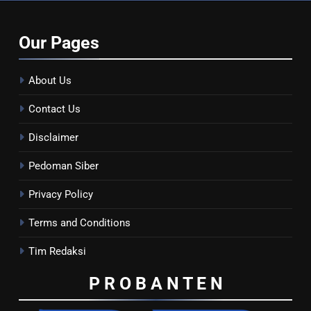
Our
Pages
About Us
Contact Us
Disclaimer
Pedoman Siber
Privacy Policy
Terms and Conditions
Tim Redaksi
P R O B A N T E
N