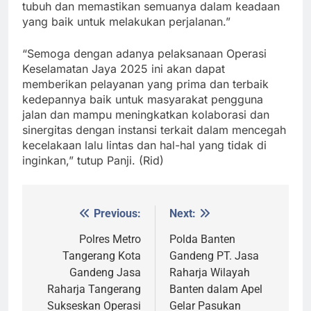
tubuh dan memastikan semuanya dalam keadaan
yang baik untuk melakukan perjalanan.”
“Semoga dengan adanya pelaksanaan Operasi
Keselamatan Jaya 2025 ini akan dapat
memberikan pelayanan yang prima dan terbaik
kedepannya baik untuk masyarakat pengguna
jalan dan mampu meningkatkan kolaborasi dan
sinergitas dengan instansi terkait dalam mencegah
kecelakaan lalu lintas dan hal-hal yang tidak di
inginkan,” tutup Panji. (Rid)
Previous:
Next:
Post
navigation
Polres Metro
Polda Banten
Tangerang Kota
Gandeng PT. Jasa
Gandeng Jasa
Raharja Wilayah
Raharja Tangerang
Banten dalam Apel
Sukseskan Operasi
Gelar Pasukan