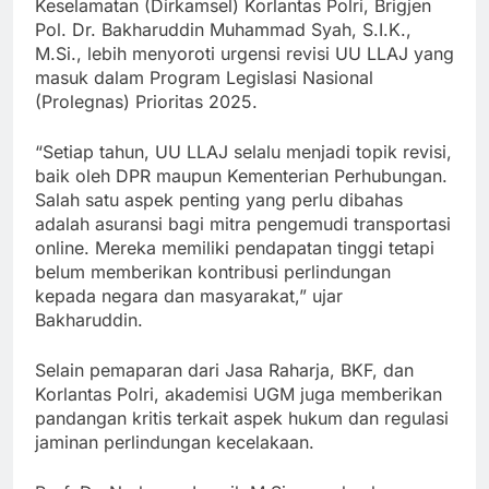
Keselamatan (Dirkamsel) Korlantas Polri, Brigjen
Pol. Dr. Bakharuddin Muhammad Syah, S.I.K.,
M.Si., lebih menyoroti urgensi revisi UU LLAJ yang
masuk dalam Program Legislasi Nasional
(Prolegnas) Prioritas 2025.
“Setiap tahun, UU LLAJ selalu menjadi topik revisi,
baik oleh DPR maupun Kementerian Perhubungan.
Salah satu aspek penting yang perlu dibahas
adalah asuransi bagi mitra pengemudi transportasi
online. Mereka memiliki pendapatan tinggi tetapi
belum memberikan kontribusi perlindungan
kepada negara dan masyarakat,” ujar
Bakharuddin.
Selain pemaparan dari Jasa Raharja, BKF, dan
Korlantas Polri, akademisi UGM juga memberikan
pandangan kritis terkait aspek hukum dan regulasi
jaminan perlindungan kecelakaan.