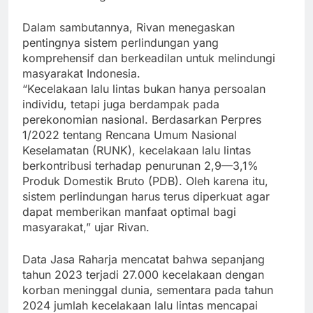
Dalam sambutannya, Rivan menegaskan
pentingnya sistem perlindungan yang
komprehensif dan berkeadilan untuk melindungi
masyarakat Indonesia.
“Kecelakaan lalu lintas bukan hanya persoalan
individu, tetapi juga berdampak pada
perekonomian nasional. Berdasarkan Perpres
1/2022 tentang Rencana Umum Nasional
Keselamatan (RUNK), kecelakaan lalu lintas
berkontribusi terhadap penurunan 2,9—3,1%
Produk Domestik Bruto (PDB). Oleh karena itu,
sistem perlindungan harus terus diperkuat agar
dapat memberikan manfaat optimal bagi
masyarakat,” ujar Rivan.
Data Jasa Raharja mencatat bahwa sepanjang
tahun 2023 terjadi 27.000 kecelakaan dengan
korban meninggal dunia, sementara pada tahun
2024 jumlah kecelakaan lalu lintas mencapai