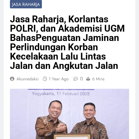
JASA RAHARJA
Jasa Raharja, Korlantas
POLRI, dan Akademisi UGM
BahasPenguatan Jaminan
Perlindungan Korban
Kecelakaan Lalu Lintas
Jalan dan Angkutan Jalan
0
Akunredaksi
1 Year Ago
6 Mins