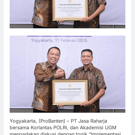
Yogyakarta, (ProBanten) – PT Jasa Raharja
bersama Korlantas POLRI, dan Akademisi UGM
mengadakan diskusi dengan topik “Implementasi