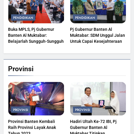
PENDIDIKAN
PENDIDIKAN
Buka MPLS, Pj Gubernur
Pj Gubernur Banten Al
Banten Al Muktabar:
Muktabar: SDM Unggul Jalan
Belajarlah Sungguh-Sungguh
Untuk Capai Kesejahteraan
Provinsi
PROVINSI
PROVINSI
Provinsi Banten Kembali
Hadiri Ultah Ke-72 IBI, Pj
Raih Provinsi Layak Anak
Gubernur Banten Al
Tahun 2023
Muktabar Titipkan