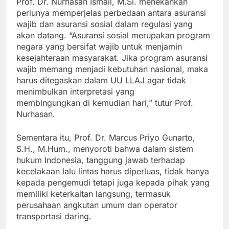
Prof. Dr. Nurhasan Ismail, M.Si. menekankan
perlunya memperjelas perbedaan antara asuransi
wajib dan asuransi sosial dalam regulasi yang
akan datang. “Asuransi sosial merupakan program
negara yang bersifat wajib untuk menjamin
kesejahteraan masyarakat. Jika program asuransi
wajib memang menjadi kebutuhan nasional, maka
harus ditegaskan dalam UU LLAJ agar tidak
menimbulkan interpretasi yang
membingungkan di kemudian hari,” tutur Prof.
Nurhasan.
Sementara itu, Prof. Dr. Marcus Priyo Gunarto,
S.H., M.Hum., menyoroti bahwa dalam sistem
hukum Indonesia, tanggung jawab terhadap
kecelakaan lalu lintas harus diperluas, tidak hanya
kepada pengemudi tetapi juga kepada pihak yang
memiliki keterkaitan langsung, termasuk
perusahaan angkutan umum dan operator
transportasi daring.