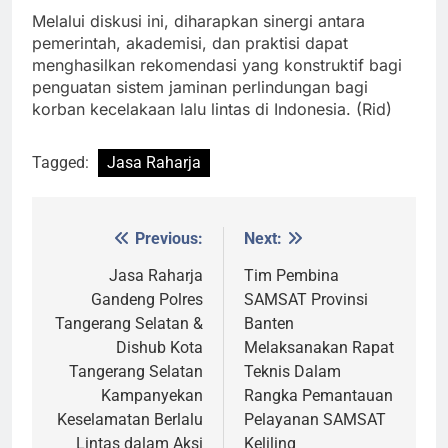
Melalui diskusi ini, diharapkan sinergi antara
pemerintah, akademisi, dan praktisi dapat
menghasilkan rekomendasi yang konstruktif bagi
penguatan sistem jaminan perlindungan bagi
korban kecelakaan lalu lintas di Indonesia. (Rid)
Tagged:
Jasa Raharja
Previous:
Next:
Post
navigation
Jasa Raharja
Tim Pembina
Gandeng Polres
SAMSAT Provinsi
Tangerang Selatan &
Banten
Dishub Kota
Melaksanakan Rapat
Tangerang Selatan
Teknis Dalam
Kampanyekan
Rangka Pemantauan
Keselamatan Berlalu
Pelayanan SAMSAT
Lintas dalam Aksi
Keliling