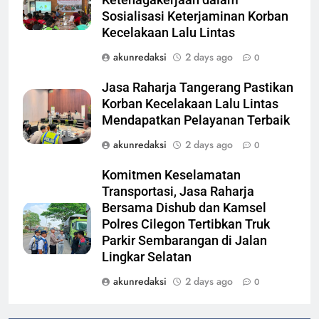
Sosialisasi Keterjaminan Korban
Kecelakaan Lalu Lintas
akunredaksi
2 days ago
0
Jasa Raharja Tangerang Pastikan
Korban Kecelakaan Lalu Lintas
Mendapatkan Pelayanan Terbaik
akunredaksi
2 days ago
0
Komitmen Keselamatan
Transportasi, Jasa Raharja
Bersama Dishub dan Kamsel
Polres Cilegon Tertibkan Truk
Parkir Sembarangan di Jalan
Lingkar Selatan
akunredaksi
2 days ago
0