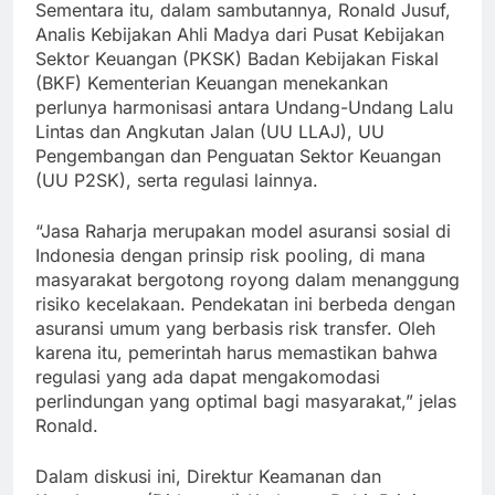
Sementara itu, dalam sambutannya, Ronald Jusuf,
Analis Kebijakan Ahli Madya dari Pusat Kebijakan
Sektor Keuangan (PKSK) Badan Kebijakan Fiskal
(BKF) Kementerian Keuangan menekankan
perlunya harmonisasi antara Undang-Undang Lalu
Lintas dan Angkutan Jalan (UU LLAJ), UU
Pengembangan dan Penguatan Sektor Keuangan
(UU P2SK), serta regulasi lainnya.
“Jasa Raharja merupakan model asuransi sosial di
Indonesia dengan prinsip risk pooling, di mana
masyarakat bergotong royong dalam menanggung
risiko kecelakaan. Pendekatan ini berbeda dengan
asuransi umum yang berbasis risk transfer. Oleh
karena itu, pemerintah harus memastikan bahwa
regulasi yang ada dapat mengakomodasi
perlindungan yang optimal bagi masyarakat,” jelas
Ronald.
Dalam diskusi ini, Direktur Keamanan dan