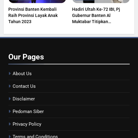
Provinsi Banten Kembali
Hadiri Ultah Ke-72 IBI, Pj
Raih Provinsi Layak Anak
Gubernur Banten Al
Tahun 2023
Muktabar Titipkan
Kesehatan Masyarakat
Our
Pages
About Us
Contact Us
Disclaimer
Pedoman Siber
Privacy Policy
Terms and Conditions