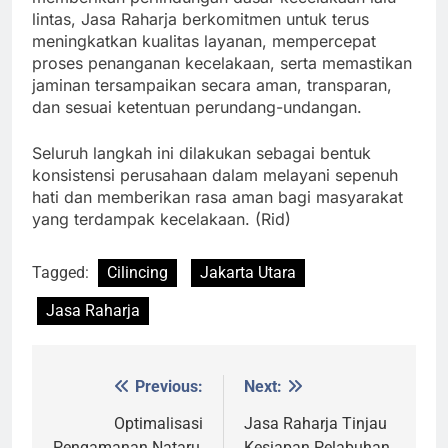
lintas, Jasa Raharja berkomitmen untuk terus
meningkatkan kualitas layanan, mempercepat
proses penanganan kecelakaan, serta memastikan
jaminan tersampaikan secara aman, transparan,
dan sesuai ketentuan perundang-undangan.
Seluruh langkah ini dilakukan sebagai bentuk
konsistensi perusahaan dalam melayani sepenuh
hati dan memberikan rasa aman bagi masyarakat
yang terdampak kecelakaan. (Rid)
Tagged:
Cilincing
Jakarta Utara
Jasa Raharja
Previous:
Next:
Post
navigation
Optimalisasi
Jasa Raharja Tinjau
Pengamanan Nataru,
Kesiapan Pelabuhan