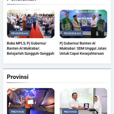
PENDIDIKAN
PENDIDIKAN
Buka MPLS, Pj Gubernur
Pj Gubernur Banten Al
Banten Al Muktabar:
Muktabar: SDM Unggul Jalan
Belajarlah Sungguh-Sungguh
Untuk Capai Kesejahteraan
Provinsi
PROVINSI
PROVINSI