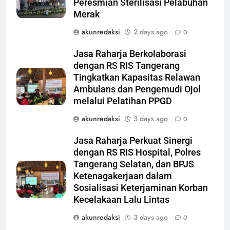
Peresmian Sterilisasi Pelabuhan
Merak
akunredaksi
2 days ago
0
Jasa Raharja Berkolaborasi
dengan RS RIS Tangerang
Tingkatkan Kapasitas Relawan
Ambulans dan Pengemudi Ojol
melalui Pelatihan PPGD
akunredaksi
3 days ago
0
Jasa Raharja Perkuat Sinergi
dengan RS RIS Hospital, Polres
Tangerang Selatan, dan BPJS
Ketenagakerjaan dalam
Sosialisasi Keterjaminan Korban
Kecelakaan Lalu Lintas
akunredaksi
3 days ago
0