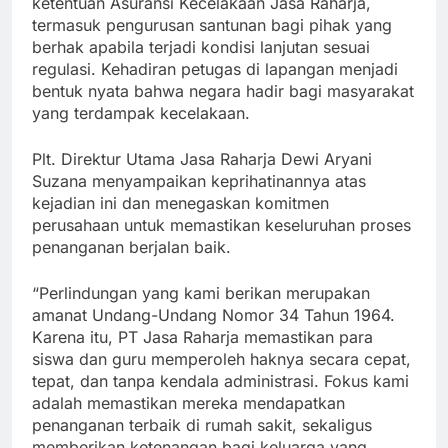
ketentuan Asuransi Kecelakaan Jasa Raharja,
termasuk pengurusan santunan bagi pihak yang
berhak apabila terjadi kondisi lanjutan sesuai
regulasi. Kehadiran petugas di lapangan menjadi
bentuk nyata bahwa negara hadir bagi masyarakat
yang terdampak kecelakaan.
Plt. Direktur Utama Jasa Raharja Dewi Aryani
Suzana menyampaikan keprihatinannya atas
kejadian ini dan menegaskan komitmen
perusahaan untuk memastikan keseluruhan proses
penanganan berjalan baik.
“Perlindungan yang kami berikan merupakan
amanat Undang-Undang Nomor 34 Tahun 1964.
Karena itu, PT Jasa Raharja memastikan para
siswa dan guru memperoleh haknya secara cepat,
tepat, dan tanpa kendala administrasi. Fokus kami
adalah memastikan mereka mendapatkan
penanganan terbaik di rumah sakit, sekaligus
memberikan ketenangan bagi keluarga yang