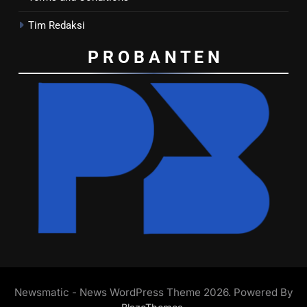
Tim Redaksi
P R O B A N T E
N
Newsmatic - News WordPress Theme 2026. Powered By