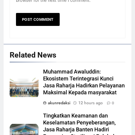
browser for the next time I comment.
Related News
Muhammad Awaluddin:
Ekosistem Terintegrasi Kunci
Jasa Raharja Hadirkan Pelayanan
Maksimal Kepada masyarakat
akunredaksi
12 hours ago
0
Tingkatkan Keamanan dan
Keselamatan Penyeberangan,
Jasa Raharja Banten Hadiri