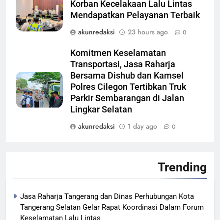
Korban Kecelakaan Lalu Lintas
Mendapatkan Pelayanan Terbaik
akunredaksi
23 hours ago
0
Komitmen Keselamatan
Transportasi, Jasa Raharja
Bersama Dishub dan Kamsel
Polres Cilegon Tertibkan Truk
Parkir Sembarangan di Jalan
Lingkar Selatan
akunredaksi
1 day ago
0
Trending
Jasa Raharja Tangerang dan Dinas Perhubungan Kota
Tangerang Selatan Gelar Rapat Koordinasi Dalam Forum
Keselamatan Lalu Lintas