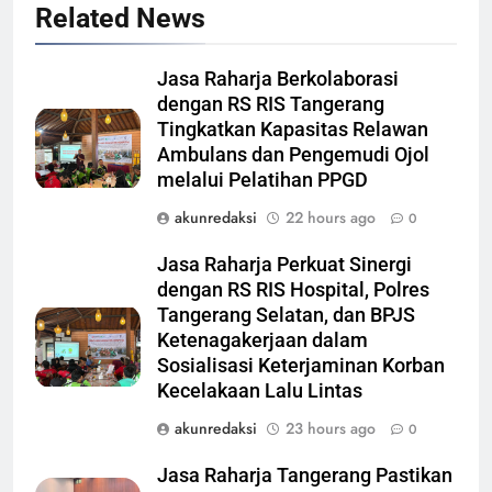
Related News
Jasa Raharja Berkolaborasi
dengan RS RIS Tangerang
Tingkatkan Kapasitas Relawan
Ambulans dan Pengemudi Ojol
melalui Pelatihan PPGD
akunredaksi
22 hours ago
0
Jasa Raharja Perkuat Sinergi
dengan RS RIS Hospital, Polres
Tangerang Selatan, dan BPJS
Ketenagakerjaan dalam
Sosialisasi Keterjaminan Korban
Kecelakaan Lalu Lintas
akunredaksi
23 hours ago
0
Jasa Raharja Tangerang Pastikan