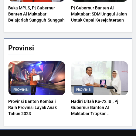
Buka MPLS, Pj Gubernur
Pj Gubernur Banten Al
Banten Al Muktabar:
Muktabar: SDM Unggul Jalan
Belajarlah Sungguh-Sungguh
Untuk Capai Kesejahteraan
Provinsi
PROVINSI
PROVINSI
Provinsi Banten Kembali
Hadiri Ultah Ke-72 IBI, Pj
Raih Provinsi Layak Anak
Gubernur Banten Al
Tahun 2023
Muktabar Titipkan
Kesehatan Masyarakat