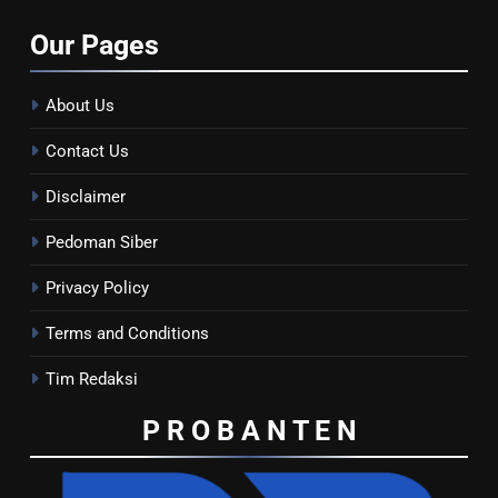
Our
Pages
About Us
Contact Us
Disclaimer
Pedoman Siber
Privacy Policy
Terms and Conditions
Tim Redaksi
P R O B A N T E
N