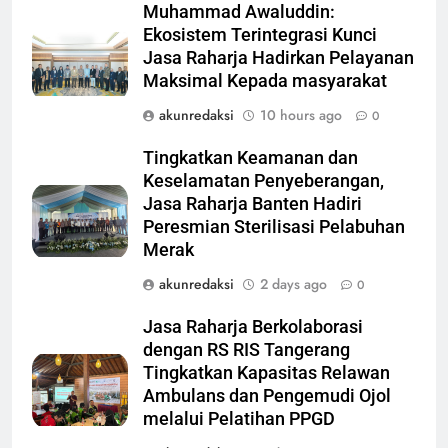
Muhammad Awaluddin:
Ekosistem Terintegrasi Kunci
Jasa Raharja Hadirkan Pelayanan
Maksimal Kepada masyarakat
akunredaksi
10 hours ago
0
Tingkatkan Keamanan dan
Keselamatan Penyeberangan,
Jasa Raharja Banten Hadiri
Peresmian Sterilisasi Pelabuhan
Merak
akunredaksi
2 days ago
0
Jasa Raharja Berkolaborasi
dengan RS RIS Tangerang
Tingkatkan Kapasitas Relawan
Ambulans dan Pengemudi Ojol
melalui Pelatihan PPGD