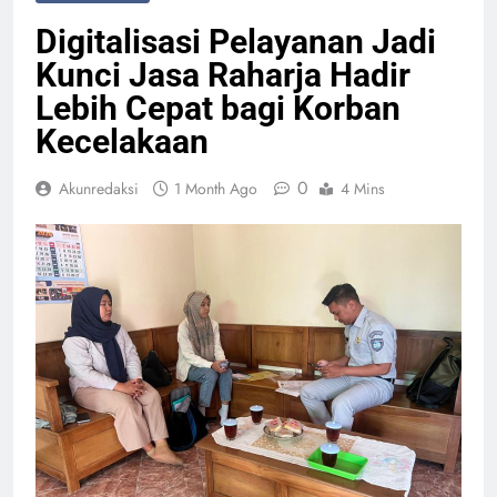
Digitalisasi Pelayanan Jadi
Kunci Jasa Raharja Hadir
Lebih Cepat bagi Korban
Kecelakaan
0
Akunredaksi
1 Month Ago
4 Mins