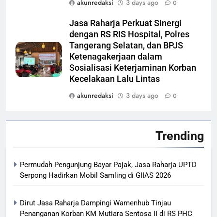
akunredaksi
3 days ago
0
Jasa Raharja Perkuat Sinergi
dengan RS RIS Hospital, Polres
Tangerang Selatan, dan BPJS
Ketenagakerjaan dalam
Sosialisasi Keterjaminan Korban
Kecelakaan Lalu Lintas
akunredaksi
3 days ago
0
Trending
Permudah Pengunjung Bayar Pajak, Jasa Raharja UPTD
Serpong Hadirkan Mobil Samling di GIIAS 2026
Dirut Jasa Raharja Dampingi Wamenhub Tinjau
Penanganan Korban KM Mutiara Sentosa II di RS PHC