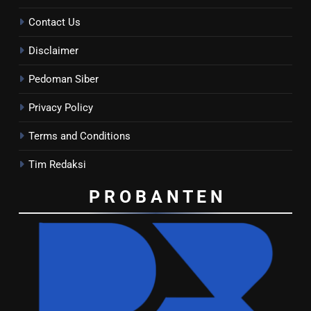
Contact Us
Disclaimer
Pedoman Siber
Privacy Policy
Terms and Conditions
Tim Redaksi
P R O B A N T E
N