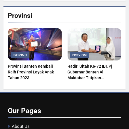
Provinsi
PROVINSI
PROVINSI
Provinsi Banten Kembali
Hadiri Ultah Ke-72 IBI, Pj
Raih Provinsi Layak Anak
Gubernur Banten Al
Tahun 2023
Muktabar Titipkan
Kesehatan Masyarakat
Our
Pages
About Us