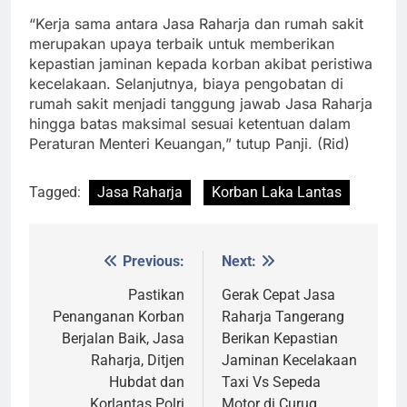
“Kerja sama antara Jasa Raharja dan rumah sakit
merupakan upaya terbaik untuk memberikan
kepastian jaminan kepada korban akibat peristiwa
kecelakaan. Selanjutnya, biaya pengobatan di
rumah sakit menjadi tanggung jawab Jasa Raharja
hingga batas maksimal sesuai ketentuan dalam
Peraturan Menteri Keuangan,” tutup Panji. (Rid)
Tagged:
Jasa Raharja
Korban Laka Lantas
Previous:
Next:
Post
navigation
Pastikan
Gerak Cepat Jasa
Penanganan Korban
Raharja Tangerang
Berjalan Baik, Jasa
Berikan Kepastian
Raharja, Ditjen
Jaminan Kecelakaan
Hubdat dan
Taxi Vs Sepeda
Korlantas Polri
Motor di Curug