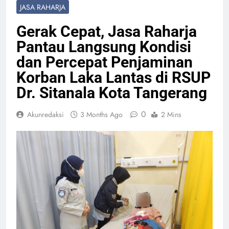
JASA RAHARJA
Gerak Cepat, Jasa Raharja
Pantau Langsung Kondisi
dan Percepat Penjaminan
Korban Laka Lantas di RSUP
Dr. Sitanala Kota Tangerang
0
Akunredaksi
3 Months Ago
2 Mins