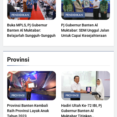
PENDIDIKAN
PENDIDIKAN
Buka MPLS, Pj Gubernur
Pj Gubernur Banten Al
Banten Al Muktabar:
Muktabar: SDM Unggul Jalan
Belajarlah Sungguh-Sungguh
Untuk Capai Kesejahteraan
Provinsi
PROVINSI
PROVINSI
Provinsi Banten Kembali
Hadiri Ultah Ke-72 IBI, Pj
Raih Provinsi Layak Anak
Gubernur Banten Al
Tahun 2023
Muktabar Titipkan