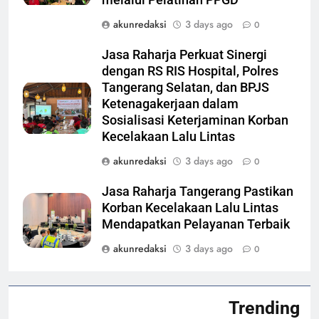
akunredaksi
3 days ago
0
Jasa Raharja Perkuat Sinergi
dengan RS RIS Hospital, Polres
Tangerang Selatan, dan BPJS
Ketenagakerjaan dalam
Sosialisasi Keterjaminan Korban
Kecelakaan Lalu Lintas
akunredaksi
3 days ago
0
Jasa Raharja Tangerang Pastikan
Korban Kecelakaan Lalu Lintas
Mendapatkan Pelayanan Terbaik
akunredaksi
3 days ago
0
Trending