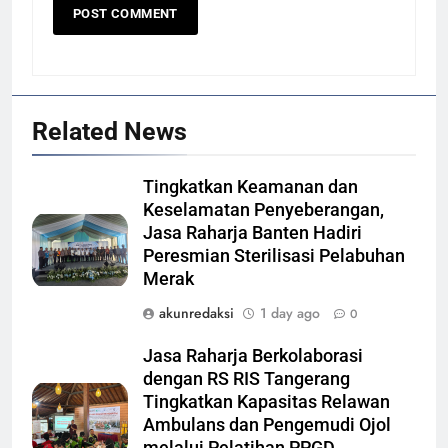
Related News
Tingkatkan Keamanan dan
Keselamatan Penyeberangan,
Jasa Raharja Banten Hadiri
Peresmian Sterilisasi Pelabuhan
Merak
akunredaksi
1 day ago
0
Jasa Raharja Berkolaborasi
dengan RS RIS Tangerang
Tingkatkan Kapasitas Relawan
Ambulans dan Pengemudi Ojol
melalui Pelatihan PPGD