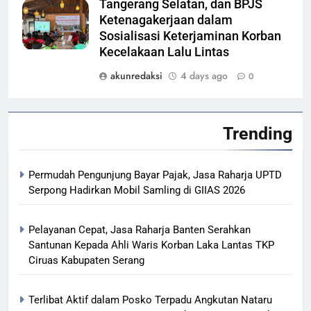
Tangerang Selatan, dan BPJS
Ketenagakerjaan dalam
Sosialisasi Keterjaminan Korban
Kecelakaan Lalu Lintas
akunredaksi
4 days ago
0
Trending
Permudah Pengunjung Bayar Pajak, Jasa Raharja UPTD
Serpong Hadirkan Mobil Samling di GIIAS 2026
Pelayanan Cepat, Jasa Raharja Banten Serahkan
Santunan Kepada Ahli Waris Korban Laka Lantas TKP
Ciruas Kabupaten Serang
Terlibat Aktif dalam Posko Terpadu Angkutan Nataru