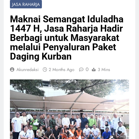
JASA RAHARJA
Maknai Semangat Iduladha
1447 H, Jasa Raharja Hadir
Berbagi untuk Masyarakat
melalui Penyaluran Paket
Daging Kurban
0
Akunredaksi
2 Months Ago
3 Mins