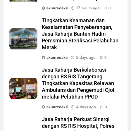
akunredaksi
17 hours ago
0
Tingkatkan Keamanan dan
Keselamatan Penyeberangan,
Jasa Raharja Banten Hadiri
Peresmian Sterilisasi Pelabuhan
Merak
akunredaksi
2 days ago
0
Jasa Raharja Berkolaborasi
dengan RS RIS Tangerang
Tingkatkan Kapasitas Relawan
Ambulans dan Pengemudi Ojol
melalui Pelatihan PPGD
akunredaksi
4 days ago
0
Jasa Raharja Perkuat Sinergi
dengan RS RIS Hospital, Polres