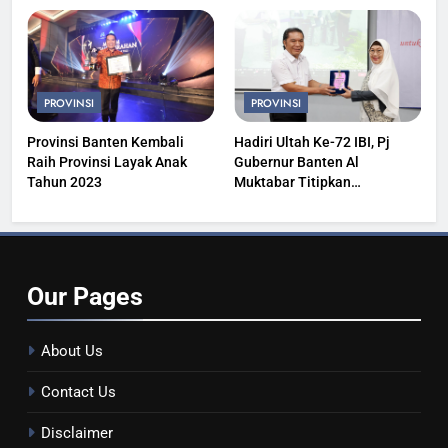
PROVINSI
PROVINSI
Provinsi Banten Kembali
Hadiri Ultah Ke-72 IBI, Pj
Raih Provinsi Layak Anak
Gubernur Banten Al
Tahun 2023
Muktabar Titipkan
Kesehatan Masyarakat
Our
Pages
About Us
Contact Us
Disclaimer