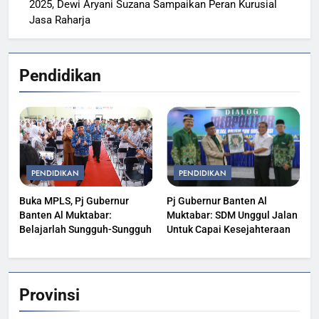
2025, Dewi Aryani Suzana Sampaikan Peran Kurusial
Jasa Raharja
Pendidikan
PENDIDIKAN
PENDIDIKAN
Buka MPLS, Pj Gubernur
Pj Gubernur Banten Al
Banten Al Muktabar:
Muktabar: SDM Unggul Jalan
Belajarlah Sungguh-Sungguh
Untuk Capai Kesejahteraan
Provinsi