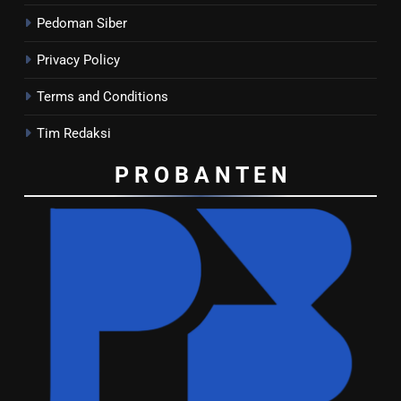
Pedoman Siber
Privacy Policy
Terms and Conditions
Tim Redaksi
P R O B A N T E
N