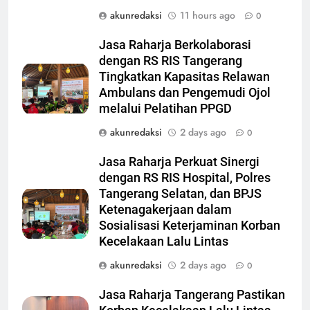
akunredaksi
11 hours ago
0
Jasa Raharja Berkolaborasi
dengan RS RIS Tangerang
Tingkatkan Kapasitas Relawan
Ambulans dan Pengemudi Ojol
melalui Pelatihan PPGD
akunredaksi
2 days ago
0
Jasa Raharja Perkuat Sinergi
dengan RS RIS Hospital, Polres
Tangerang Selatan, dan BPJS
Ketenagakerjaan dalam
Sosialisasi Keterjaminan Korban
Kecelakaan Lalu Lintas
akunredaksi
2 days ago
0
Jasa Raharja Tangerang Pastikan