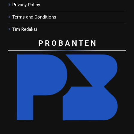
Privacy Policy
Terms and Conditions
Tim Redaksi
P R O B A N T E
N