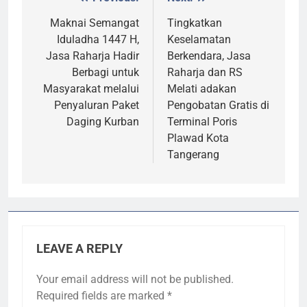
Post
navigation
Maknai Semangat
Tingkatkan
Iduladha 1447 H,
Keselamatan
Jasa Raharja Hadir
Berkendara, Jasa
Berbagi untuk
Raharja dan RS
Masyarakat melalui
Melati adakan
Penyaluran Paket
Pengobatan Gratis di
Daging Kurban
Terminal Poris
Plawad Kota
Tangerang
LEAVE A REPLY
Your email address will not be published.
Required fields are marked
*