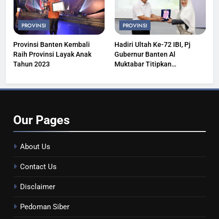
PROVINSI
PROVINSI
Provinsi Banten Kembali
Hadiri Ultah Ke-72 IBI, Pj
Raih Provinsi Layak Anak
Gubernur Banten Al
Tahun 2023
Muktabar Titipkan
Kesehatan Masyarakat
Our
Pages
About Us
Contact Us
Disclaimer
Pedoman Siber