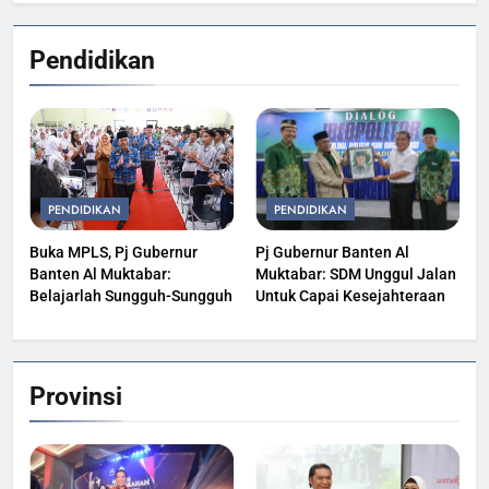
Pendidikan
PENDIDIKAN
PENDIDIKAN
Buka MPLS, Pj Gubernur
Pj Gubernur Banten Al
Banten Al Muktabar:
Muktabar: SDM Unggul Jalan
Belajarlah Sungguh-Sungguh
Untuk Capai Kesejahteraan
Provinsi