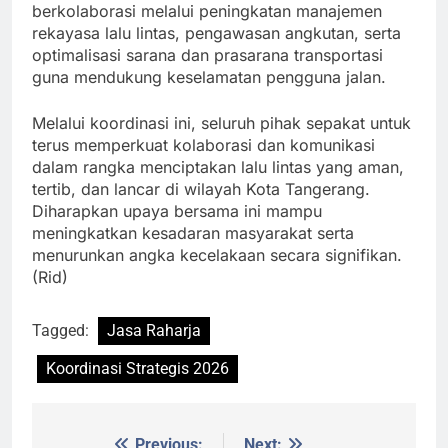
berkolaborasi melalui peningkatan manajemen
rekayasa lalu lintas, pengawasan angkutan, serta
optimalisasi sarana dan prasarana transportasi
guna mendukung keselamatan pengguna jalan.
Melalui koordinasi ini, seluruh pihak sepakat untuk
terus memperkuat kolaborasi dan komunikasi
dalam rangka menciptakan lalu lintas yang aman,
tertib, dan lancar di wilayah Kota Tangerang.
Diharapkan upaya bersama ini mampu
meningkatkan kesadaran masyarakat serta
menurunkan angka kecelakaan secara signifikan.
(Rid)
Tagged:
Jasa Raharja
Koordinasi Strategis 2026
Previous:
Next: